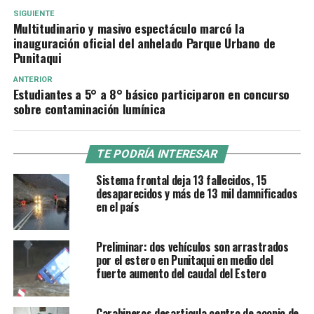
SIGUIENTE
Multitudinario y masivo espectáculo marcó la
inauguración oficial del anhelado Parque Urbano de
Punitaqui
ANTERIOR
Estudiantes a 5° a 8° básico participaron en concurso
sobre contaminación lumínica
TE PODRÍA INTERESAR
Sistema frontal deja 13 fallecidos, 15
desaparecidos y más de 13 mil damnificados
en el país
Preliminar: dos vehículos son arrastrados
por el estero en Punitaqui en medio del
fuerte aumento del caudal del Estero
Carabineros desarticula centro de acopio de