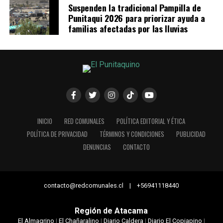
Suspenden la tradicional Pampilla de
Punitaqui 2026 para priorizar ayuda a
familias afectadas por las lluvias
INICIO
RED COMUNALES
POLÍTICA EDITORIAL Y ÉTICA
POLÍTICA DE PRIVACIDAD
TÉRMINOS Y CONDICIONES
PUBLICIDAD
DENUNCIAS
CONTACTO
contacto@redcomunales.cl | +56941118440
Región de Atacama
El Almagrino
|
El Chañaralino
|
Diario Caldera
|
Diario El Copiapino
|