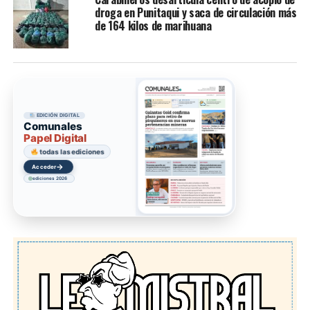
droga en Punitaqui y saca de circulación más
de 164 kilos de marihuana
EDICIÓN DIGITAL
Comunales
Papel Digital
todas las ediciones
→
Acceder
ediciones 2026