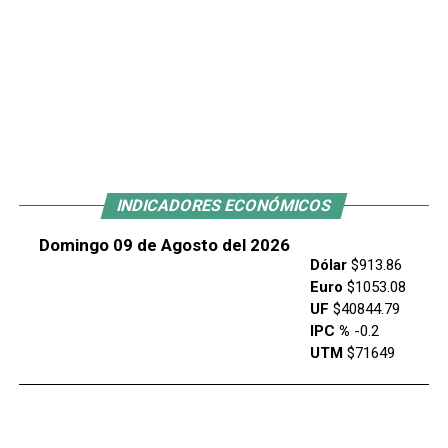
INDICADORES ECONÓMICOS
Domingo 09 de Agosto del 2026
Dólar
$913.86
Euro
$1053.08
UF
$40844.79
IPC %
-0.2
UTM
$71649