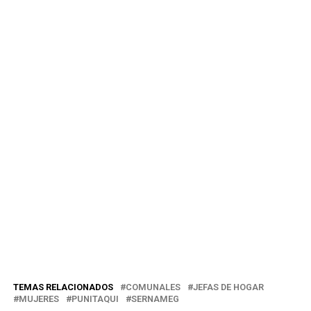
TEMAS RELACIONADOS
COMUNALES
JEFAS DE HOGAR
MUJERES
PUNITAQUI
SERNAMEG