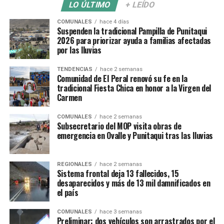
LO ÚLTIMO
+ LEÍDO
COMUNALES
hace 4 días
Suspenden la tradicional Pampilla de Punitaqui
2026 para priorizar ayuda a familias afectadas
por las lluvias
TENDENCIAS
hace 2 semanas
Comunidad de El Peral renovó su fe en la
tradicional Fiesta Chica en honor a la Virgen del
Carmen
COMUNALES
hace 2 semanas
Subsecretario del MOP visita obras de
emergencia en Ovalle y Punitaqui tras las lluvias
REGIONALES
hace 2 semanas
Sistema frontal deja 13 fallecidos, 15
desaparecidos y más de 13 mil damnificados en
el país
COMUNALES
hace 3 semanas
Preliminar: dos vehículos son arrastrados por el