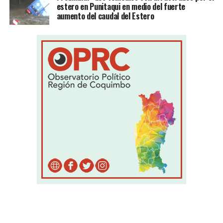
estero en Punitaqui en medio del fuerte
aumento del caudal del Estero