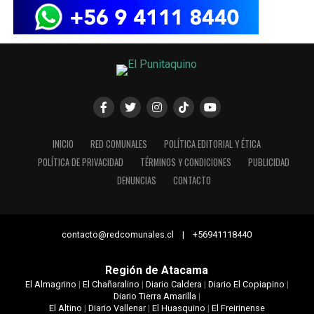
INICIO
RED COMUNALES
POLÍTICA EDITORIAL Y ÉTICA
POLÍTICA DE PRIVACIDAD
TÉRMINOS Y CONDICIONES
PUBLICIDAD
DENUNCIAS
CONTACTO
contacto@redcomunales.cl | +56941118440
Región de Atacama
El Almagrino
|
El Chañaralino
|
Diario Caldera
|
Diario El Copiapino
|
Diario Tierra Amarilla
|
El Altino
|
Diario Vallenar
|
El Huasquino
|
El Freirinense