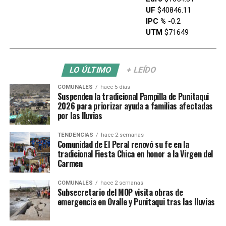
UF
$40846.11
IPC %
-0.2
UTM
$71649
LO ÚLTIMO
+ LEÍDO
COMUNALES
hace 5 días
Suspenden la tradicional Pampilla de Punitaqui
2026 para priorizar ayuda a familias afectadas
por las lluvias
TENDENCIAS
hace 2 semanas
Comunidad de El Peral renovó su fe en la
tradicional Fiesta Chica en honor a la Virgen del
Carmen
COMUNALES
hace 2 semanas
Subsecretario del MOP visita obras de
emergencia en Ovalle y Punitaqui tras las lluvias