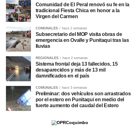
Comunidad de El Peral renovó su fe en la
tradicional Fiesta Chica en honor a la
Virgen del Carmen
COMUNALES
hace 2 semanas
Subsecretario del MOP visita obras de
emergencia en Ovalle y Punitaqui tras las
lluvias
REGIONALES
hace 2 semanas
Sistema frontal deja 13 fallecidos, 15
desaparecidos y más de 13 mil
damnificados en el país
COMUNALES
hace 3 semanas
Preliminar: dos vehículos son arrastrados
por el estero en Punitaqui en medio del
fuerte aumento del caudal del Estero