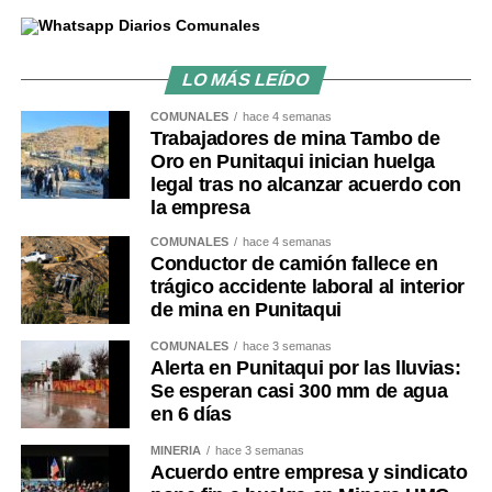
LO MÁS LEÍDO
COMUNALES
hace 4 semanas
Trabajadores de mina Tambo de
Oro en Punitaqui inician huelga
legal tras no alcanzar acuerdo con
la empresa
COMUNALES
hace 4 semanas
Conductor de camión fallece en
trágico accidente laboral al interior
de mina en Punitaqui
COMUNALES
hace 3 semanas
Alerta en Punitaqui por las lluvias:
Se esperan casi 300 mm de agua
en 6 días
MINERÍA
hace 3 semanas
Acuerdo entre empresa y sindicato