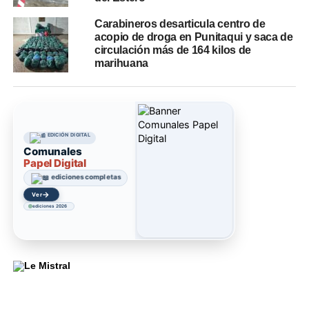
Carabineros desarticula centro de
acopio de droga en Punitaqui y saca de
circulación más de 164 kilos de
marihuana
EDICIÓN DIGITAL
Comunales
Papel Digital
ediciones completas
→
Ver
ediciones 2026