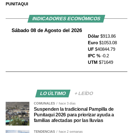
PUNITAQUI
INDICADORES ECONÓMICOS
Sábado 08 de Agosto del 2026
Dólar
$913.86
Euro
$1053.08
UF
$40844.79
IPC %
-0.2
UTM
$71649
LO ÚLTIMO
+ LEÍDO
COMUNALES
hace 3 días
Suspenden la tradicional Pampilla de
Punitaqui 2026 para priorizar ayuda a
familias afectadas por las lluvias
TENDENCIAS
hace 2 semanas