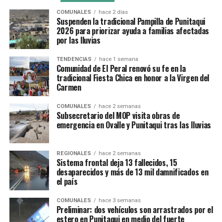
COMUNALES
hace 2 días
Suspenden la tradicional Pampilla de Punitaqui
2026 para priorizar ayuda a familias afectadas
por las lluvias
TENDENCIAS
hace 1 semana
Comunidad de El Peral renovó su fe en la
tradicional Fiesta Chica en honor a la Virgen del
Carmen
COMUNALES
hace 2 semanas
Subsecretario del MOP visita obras de
emergencia en Ovalle y Punitaqui tras las lluvias
REGIONALES
hace 2 semanas
Sistema frontal deja 13 fallecidos, 15
desaparecidos y más de 13 mil damnificados en
el país
COMUNALES
hace 3 semanas
Preliminar: dos vehículos son arrastrados por el
estero en Punitaqui en medio del fuerte