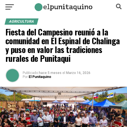
AGRICULTURA
Fiesta del Campesino reunió a la
comunidad en El Espinal de Chalinga
y puso en valor las tradiciones
rurales de Punitaqui
Publicado
hace 5 meses
el
Marzo 16, 2026
Por
El Punitaquino