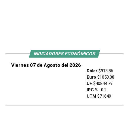
INDICADORES ECONÓMICOS
Viernes 07 de Agosto del 2026
Dólar
$913.86
Euro
$1053.08
UF
$40844.79
IPC %
-0.2
UTM
$71649