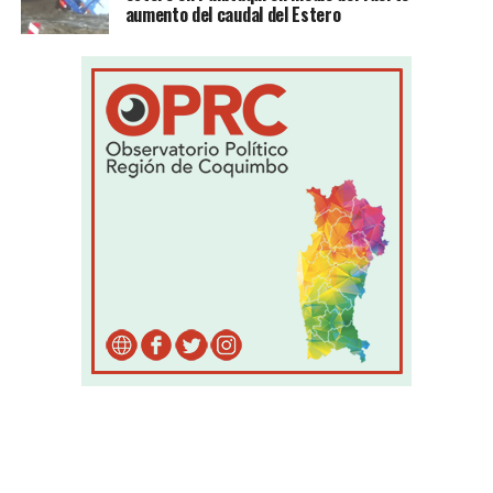
aumento del caudal del Estero