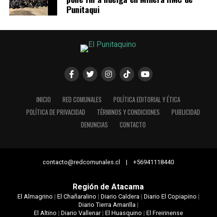
Punitaqui
INICIO
RED COMUNALES
POLÍTICA EDITORIAL Y ÉTICA
POLÍTICA DE PRIVACIDAD
TÉRMINOS Y CONDICIONES
PUBLICIDAD
DENUNCIAS
CONTACTO
contacto@redcomunales.cl | +56941118440
Región de Atacama
El Almagrino
|
El Chañaralino
|
Diario Caldera
|
Diario El Copiapino
|
Diario Tierra Amarilla
|
El Altino
|
Diario Vallenar
|
El Huasquino
|
El Freirinense