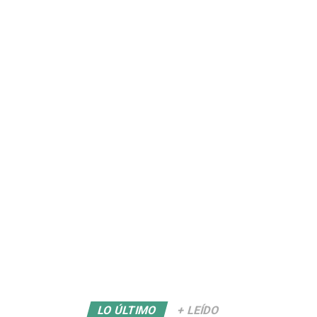
LO ÚLTIMO
+ LEÍDO