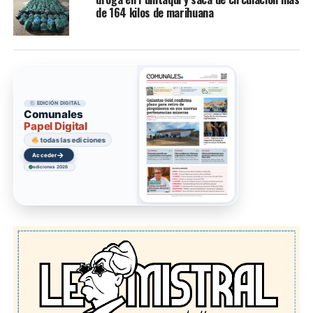
de 164 kilos de marihuana
EDICIÓN DIGITAL
Comunales
Papel Digital
todas las ediciones
→
Acceder
ediciones 2026