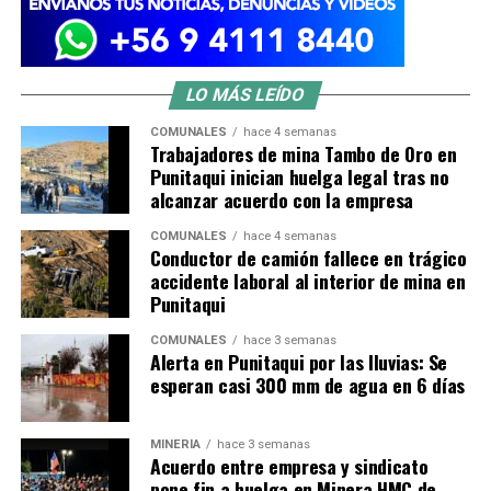
LO MÁS LEÍDO
COMUNALES
hace 4 semanas
Trabajadores de mina Tambo de Oro en
Punitaqui inician huelga legal tras no
alcanzar acuerdo con la empresa
COMUNALES
hace 4 semanas
Conductor de camión fallece en trágico
accidente laboral al interior de mina en
Punitaqui
COMUNALES
hace 3 semanas
Alerta en Punitaqui por las lluvias: Se
esperan casi 300 mm de agua en 6 días
MINERÍA
hace 3 semanas
Acuerdo entre empresa y sindicato
pone fin a huelga en Minera HMC de