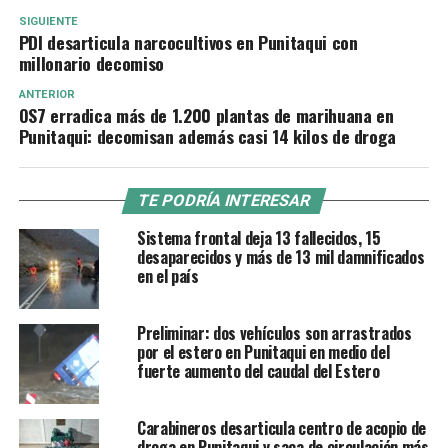
SIGUIENTE
PDI desarticula narcocultivos en Punitaqui con
millonario decomiso
ANTERIOR
OS7 erradica más de 1.200 plantas de marihuana en
Punitaqui: decomisan además casi 14 kilos de droga
TE PODRÍA INTERESAR
Sistema frontal deja 13 fallecidos, 15
desaparecidos y más de 13 mil damnificados
en el país
Preliminar: dos vehículos son arrastrados
por el estero en Punitaqui en medio del
fuerte aumento del caudal del Estero
Carabineros desarticula centro de acopio de
droga en Punitaqui y saca de circulación más