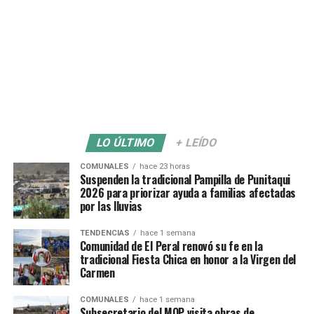
LO ÚLTIMO
+ LEÍDO
COMUNALES
hace 23 horas
Suspenden la tradicional Pampilla de Punitaqui
2026 para priorizar ayuda a familias afectadas
por las lluvias
TENDENCIAS
hace 1 semana
Comunidad de El Peral renovó su fe en la
tradicional Fiesta Chica en honor a la Virgen del
Carmen
COMUNALES
hace 1 semana
Subsecretario del MOP visita obras de