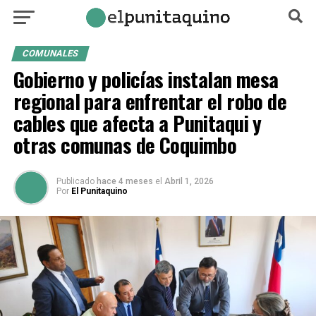
COMUNALES
Gobierno y policías instalan mesa
regional para enfrentar el robo de
cables que afecta a Punitaqui y
otras comunas de Coquimbo
Publicado
hace 4 meses
el
Abril 1, 2026
Por
El Punitaquino