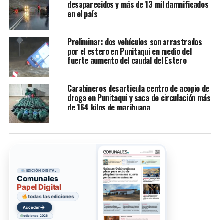
desaparecidos y más de 13 mil damnificados
en el país
Preliminar: dos vehículos son arrastrados
por el estero en Punitaqui en medio del
fuerte aumento del caudal del Estero
Carabineros desarticula centro de acopio de
droga en Punitaqui y saca de circulación más
de 164 kilos de marihuana
EDICIÓN DIGITAL
Comunales
Papel Digital
todas las ediciones
→
Acceder
ediciones 2026