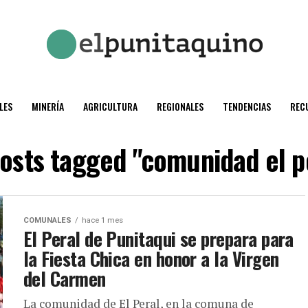
LES
MINERÍA
AGRICULTURA
REGIONALES
TENDENCIAS
REC
posts tagged "comunidad el p
COMUNALES
hace 1 mes
El Peral de Punitaqui se prepara para
la Fiesta Chica en honor a la Virgen
del Carmen
La comunidad de El Peral, en la comuna de