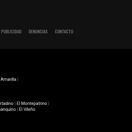
PUBLICIDAD
DENUNCIAS
CONTACTO
 Amarilla
|
rtadino
|
El Montepatrino
|
manquino
|
El Vileño