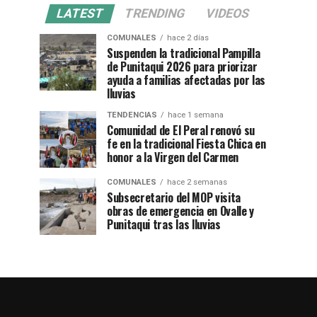
LATEST
TRENDING
VIDEOS
COMUNALES
hace 2 días
Suspenden la tradicional Pampilla
de Punitaqui 2026 para priorizar
ayuda a familias afectadas por las
lluvias
TENDENCIAS
hace 1 semana
Comunidad de El Peral renovó su
fe en la tradicional Fiesta Chica en
honor a la Virgen del Carmen
COMUNALES
hace 2 semanas
Subsecretario del MOP visita
obras de emergencia en Ovalle y
Punitaqui tras las lluvias