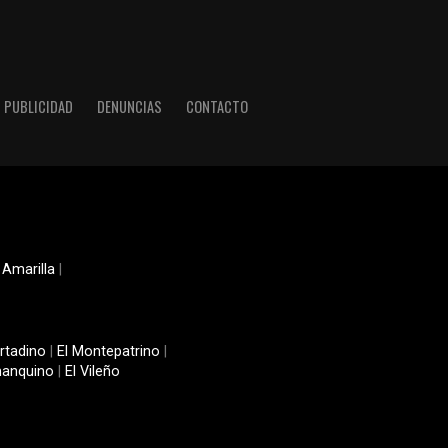
PUBLICIDAD
DENUNCIAS
CONTACTO
 Amarilla
|
rtadino
|
El Montepatrino
|
manquino
|
El Vileño