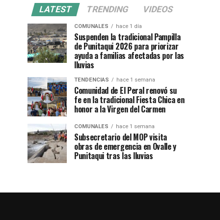
LATEST
TRENDING
VIDEOS
COMUNALES
hace 1 día
Suspenden la tradicional Pampilla
de Punitaqui 2026 para priorizar
ayuda a familias afectadas por las
lluvias
TENDENCIAS
hace 1 semana
Comunidad de El Peral renovó su
fe en la tradicional Fiesta Chica en
honor a la Virgen del Carmen
COMUNALES
hace 1 semana
Subsecretario del MOP visita
obras de emergencia en Ovalle y
Punitaqui tras las lluvias