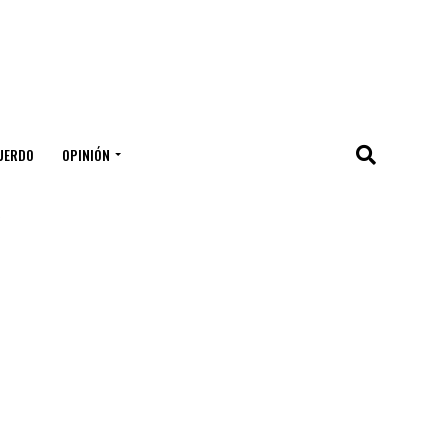
UERDO
OPINIÓN
"