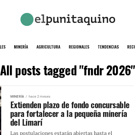
LES
MINERÍA
AGRICULTURA
REGIONALES
TENDENCIAS
REC
All posts tagged "fndr 2026
MINERÍA
hace 2 meses
Extienden plazo de fondo concursable
para fortalecer a la pequeña minería
del Limarí
Las postulaciones estarán abiertas hasta el