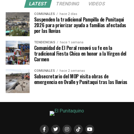
LATEST
TRENDING
VIDEOS
COMUNALES
hace 2 días
Suspenden la tradicional Pampilla de Punitaqui
2026 para priorizar ayuda a familias afectadas
por las lluvias
TENDENCIAS
hace 1 semana
Comunidad de El Peral renovó su fe en la
tradicional Fiesta Chica en honor a la Virgen del
Carmen
COMUNALES
hace 2 semanas
Subsecretario del MOP visita obras de
emergencia en Ovalle y Punitaqui tras las lluvias