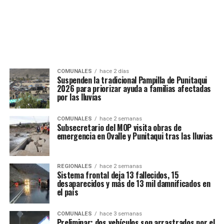
COMUNALES
hace 2 días
Suspenden la tradicional Pampilla de Punitaqui
2026 para priorizar ayuda a familias afectadas
por las lluvias
COMUNALES
hace 2 semanas
Subsecretario del MOP visita obras de
emergencia en Ovalle y Punitaqui tras las lluvias
REGIONALES
hace 2 semanas
Sistema frontal deja 13 fallecidos, 15
desaparecidos y más de 13 mil damnificados en
el país
COMUNALES
hace 3 semanas
Preliminar: dos vehículos son arrastrados por el