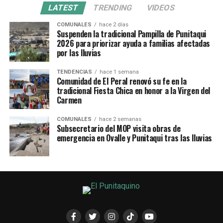
LATEST
TRENDING
VIDEOS
COMUNALES
hace 2 días
Suspenden la tradicional Pampilla de Punitaqui
2026 para priorizar ayuda a familias afectadas
por las lluvias
TENDENCIAS
hace 1 semana
Comunidad de El Peral renovó su fe en la
tradicional Fiesta Chica en honor a la Virgen del
Carmen
COMUNALES
hace 2 semanas
Subsecretario del MOP visita obras de
emergencia en Ovalle y Punitaqui tras las lluvias