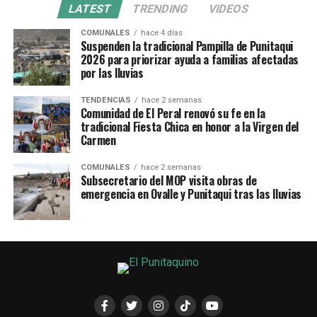
LATEST
TRENDING
VIDEOS
COMUNALES
hace 4 días
Suspenden la tradicional Pampilla de Punitaqui
2026 para priorizar ayuda a familias afectadas
por las lluvias
TENDENCIAS
hace 2 semanas
Comunidad de El Peral renovó su fe en la
tradicional Fiesta Chica en honor a la Virgen del
Carmen
COMUNALES
hace 2 semanas
Subsecretario del MOP visita obras de
emergencia en Ovalle y Punitaqui tras las lluvias