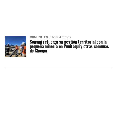
COMUNALES
hace 4 meses
Sonami refuerza su gestión territorial con la
pequeña minería en Punitaqui y otras comunas
de Choapa