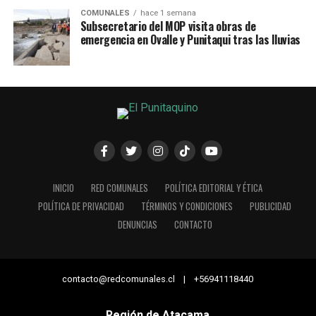
COMUNALES
hace 1 semana
Subsecretario del MOP visita obras de
emergencia en Ovalle y Punitaqui tras las lluvias
INICIO
RED COMUNALES
POLÍTICA EDITORIAL Y ÉTICA
POLÍTICA DE PRIVACIDAD
TÉRMINOS Y CONDICIONES
PUBLICIDAD
DENUNCIAS
CONTACTO
contacto@redcomunales.cl | +56941118440
Región de Atacama