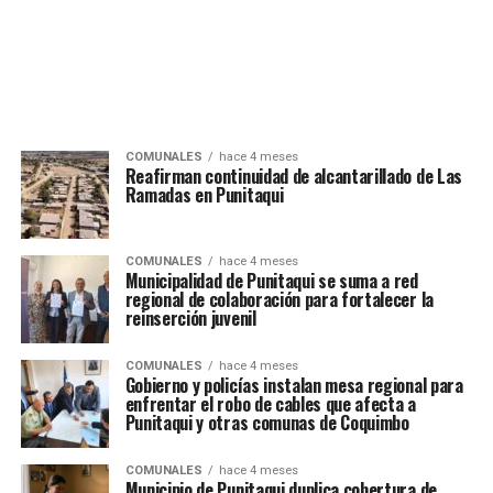
COMUNALES
hace 4 meses
Reafirman continuidad de alcantarillado de Las
Ramadas en Punitaqui
COMUNALES
hace 4 meses
Municipalidad de Punitaqui se suma a red
regional de colaboración para fortalecer la
reinserción juvenil
COMUNALES
hace 4 meses
Gobierno y policías instalan mesa regional para
enfrentar el robo de cables que afecta a
Punitaqui y otras comunas de Coquimbo
COMUNALES
hace 4 meses
Municipio de Punitaqui duplica cobertura de