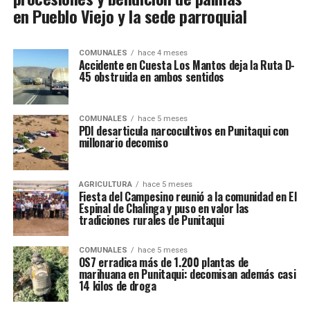
en Pueblo Viejo y la sede parroquial
COMUNALES
hace 4 meses
Accidente en Cuesta Los Mantos deja la Ruta D-
45 obstruida en ambos sentidos
COMUNALES
hace 5 meses
PDI desarticula narcocultivos en Punitaqui con
millonario decomiso
AGRICULTURA
hace 5 meses
Fiesta del Campesino reunió a la comunidad en El
Espinal de Chalinga y puso en valor las
tradiciones rurales de Punitaqui
COMUNALES
hace 5 meses
OS7 erradica más de 1.200 plantas de
marihuana en Punitaqui: decomisan además casi
14 kilos de droga