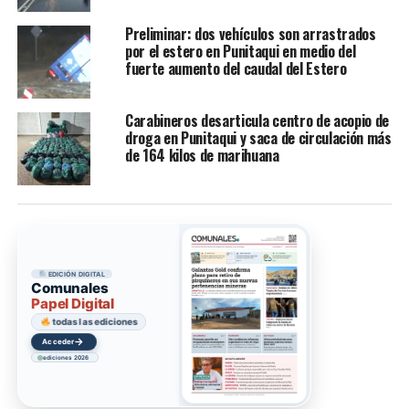
Preliminar: dos vehículos son arrastrados
por el estero en Punitaqui en medio del
fuerte aumento del caudal del Estero
Carabineros desarticula centro de acopio de
droga en Punitaqui y saca de circulación más
de 164 kilos de marihuana
EDICIÓN DIGITAL
Comunales
Papel Digital
todas las ediciones
→
Acceder
ediciones 2026