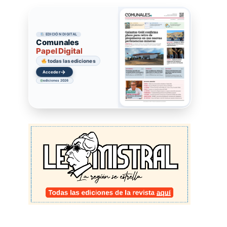
EDICIÓN DIGITAL
Comunales
Papel Digital
todas las ediciones
→
Acceder
ediciones 2026