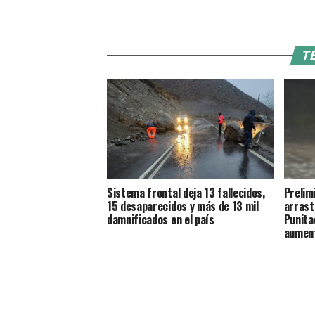
TE
Sistema frontal deja 13 fallecidos,
Prelim
15 desaparecidos y más de 13 mil
arrast
damnificados en el país
Punita
aument