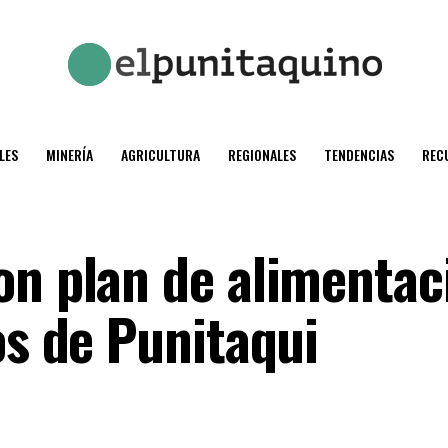
LES
MINERÍA
AGRICULTURA
REGIONALES
TENDENCIAS
REC
on plan de alimentac
os de Punitaqui