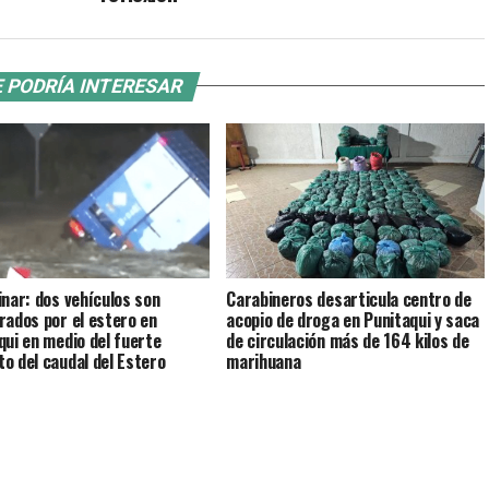
 PODRÍA INTERESAR
inar: dos vehículos son
Carabineros desarticula centro de
rados por el estero en
acopio de droga en Punitaqui y saca
qui en medio del fuerte
de circulación más de 164 kilos de
o del caudal del Estero
marihuana