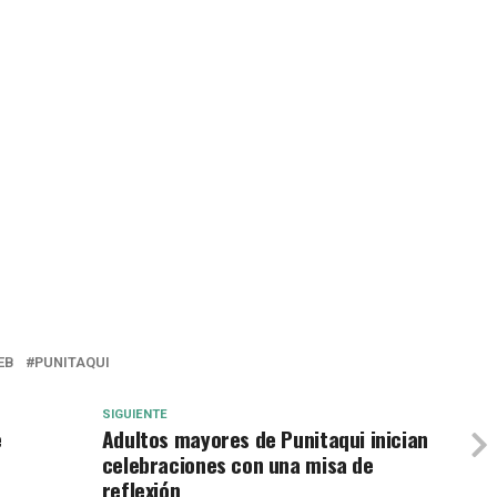
EB
PUNITAQUI
SIGUIENTE
e
Adultos mayores de Punitaqui inician
celebraciones con una misa de
reflexión