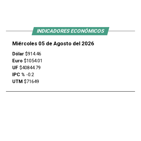
INDICADORES ECONÓMICOS
Miércoles 05 de Agosto del 2026
Dólar
$914.46
Euro
$1054.01
UF
$40844.79
IPC %
-0.2
UTM
$71649