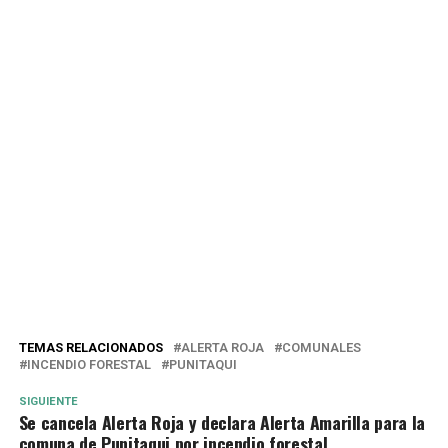
TEMAS RELACIONADOS
ALERTA ROJA
COMUNALES
INCENDIO FORESTAL
PUNITAQUI
SIGUIENTE
Se cancela Alerta Roja y declara Alerta Amarilla para la
comuna de Punitaqui por incendio forestal