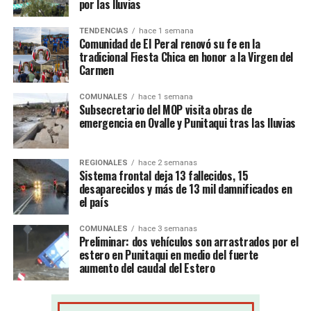
por las lluvias
TENDENCIAS
hace 1 semana
Comunidad de El Peral renovó su fe en la
tradicional Fiesta Chica en honor a la Virgen del
Carmen
COMUNALES
hace 1 semana
Subsecretario del MOP visita obras de
emergencia en Ovalle y Punitaqui tras las lluvias
REGIONALES
hace 2 semanas
Sistema frontal deja 13 fallecidos, 15
desaparecidos y más de 13 mil damnificados en
el país
COMUNALES
hace 3 semanas
Preliminar: dos vehículos son arrastrados por el
estero en Punitaqui en medio del fuerte
aumento del caudal del Estero