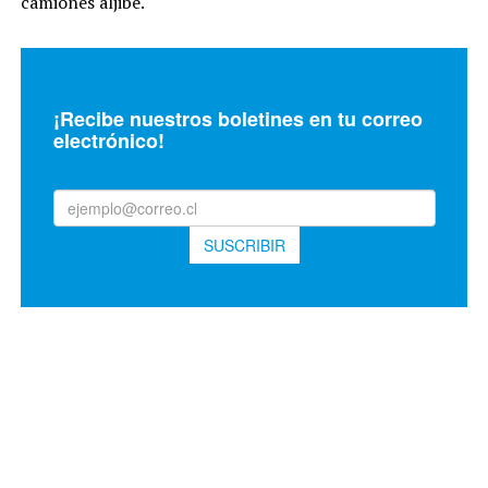
camiones aljibe.