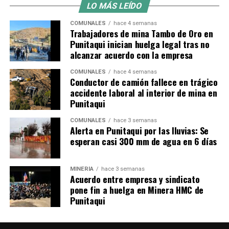
LO MÁS LEÍDO
COMUNALES
hace 4 semanas
Trabajadores de mina Tambo de Oro en
Punitaqui inician huelga legal tras no
alcanzar acuerdo con la empresa
COMUNALES
hace 4 semanas
Conductor de camión fallece en trágico
accidente laboral al interior de mina en
Punitaqui
COMUNALES
hace 3 semanas
Alerta en Punitaqui por las lluvias: Se
esperan casi 300 mm de agua en 6 días
MINERÍA
hace 3 semanas
Acuerdo entre empresa y sindicato
pone fin a huelga en Minera HMC de
Punitaqui