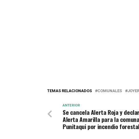
TEMAS RELACIONADOS
COMUNALES
JOYE
ANTERIOR
Se cancela Alerta Roja y decla
Alerta Amarilla para la comun
Punitaqui por incendio foresta