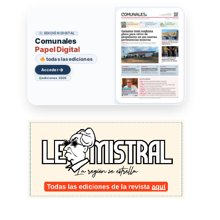
EDICIÓN DIGITAL
Comunales
Papel Digital
todas las ediciones
→
Acceder
ediciones 2026