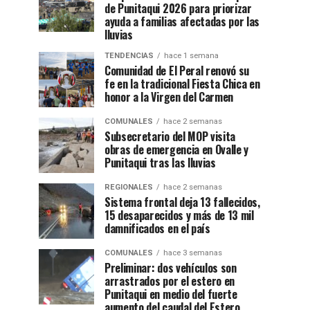
de Punitaqui 2026 para priorizar
ayuda a familias afectadas por las
lluvias
TENDENCIAS
hace 1 semana
Comunidad de El Peral renovó su
fe en la tradicional Fiesta Chica en
honor a la Virgen del Carmen
COMUNALES
hace 2 semanas
Subsecretario del MOP visita
obras de emergencia en Ovalle y
Punitaqui tras las lluvias
REGIONALES
hace 2 semanas
Sistema frontal deja 13 fallecidos,
15 desaparecidos y más de 13 mil
damnificados en el país
COMUNALES
hace 3 semanas
Preliminar: dos vehículos son
arrastrados por el estero en
Punitaqui en medio del fuerte
aumento del caudal del Estero