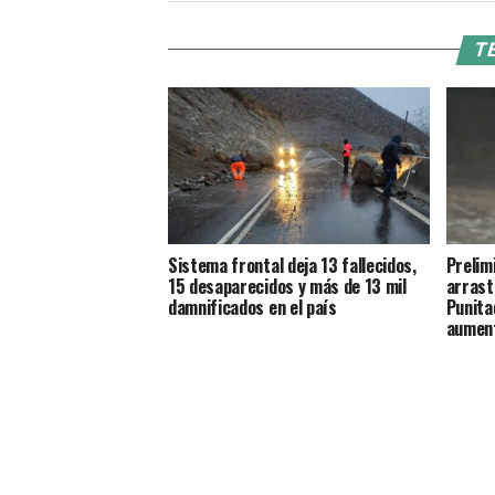
TE
Sistema frontal deja 13 fallecidos,
Prelim
15 desaparecidos y más de 13 mil
arrast
damnificados en el país
Punita
aument