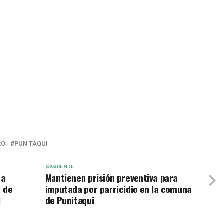
RO
PUNITAQUI
SIGUIENTE
ra
Mantienen prisión preventiva para
a de
imputada por parricidio en la comuna
l
de Punitaqui