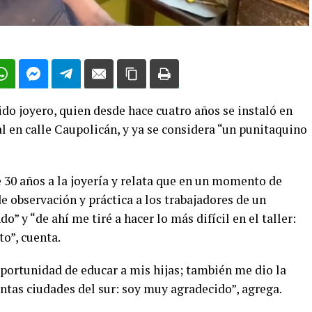
do joyero, quien desde hace cuatro años se instaló en
l en calle Caupolicán, y ya se considera “un punitaquino
30 años a la joyería y relata que en un momento de
e observación y práctica a los trabajadores de un
o” y “de ahí me tiré a hacer lo más difícil en el taller:
to”, cuenta.
oportunidad de educar a mis hijas; también me dio la
ntas ciudades del sur: soy muy agradecido”, agrega.