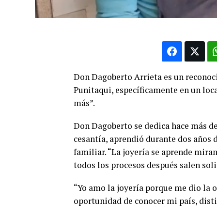
Don Dagoberto Arrieta es un reconoci
Punitaqui, específicamente en un loca
más”.
Don Dagoberto se dedica hace más de 
cesantía, aprendió durante dos años d
familiar. “La joyería se aprende mirand
todos los procesos después salen soli
“Yo amo la joyería porque me dio la 
oportunidad de conocer mi país, disti