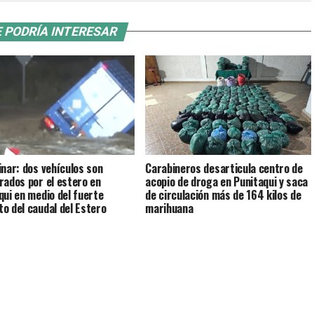
 PODRÍA INTERESAR
inar: dos vehículos son
Carabineros desarticula centro de
rados por el estero en
acopio de droga en Punitaqui y saca
qui en medio del fuerte
de circulación más de 164 kilos de
o del caudal del Estero
marihuana