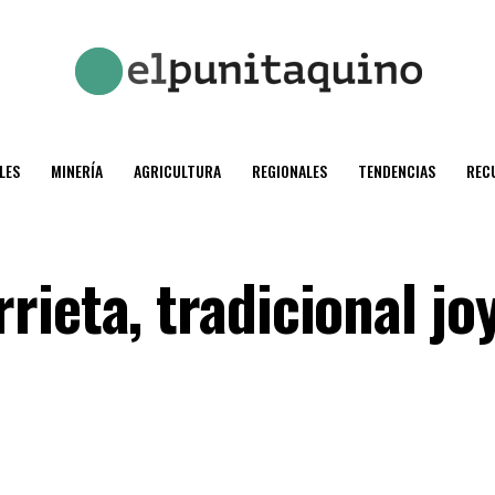
LES
MINERÍA
AGRICULTURA
REGIONALES
TENDENCIAS
REC
ieta, tradicional jo