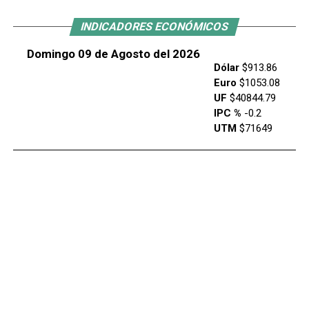
INDICADORES ECONÓMICOS
Domingo 09 de Agosto del 2026
Dólar
$913.86
Euro
$1053.08
UF
$40844.79
IPC %
-0.2
UTM
$71649