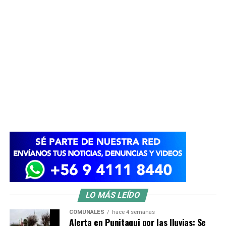
LO MÁS LEÍDO
COMUNALES
hace 4 semanas
Alerta en Punitaqui por las lluvias: Se