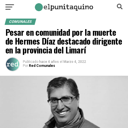
COMUNALES
Pesar en comunidad por la muerte
de Hermes Díaz destacado dirigente
en la provincia del Limarí
Publicado
hace 4 años
el
Marzo 4, 2022
Por
Red Comunales