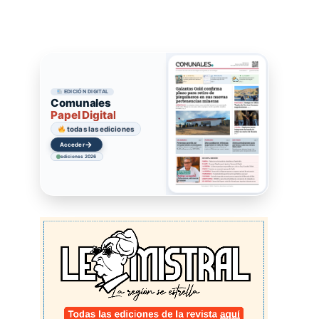
EDICIÓN DIGITAL
Comunales
Papel Digital
todas las ediciones
→
Acceder
ediciones 2026