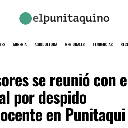
LES
MINERÍA
AGRICULTURA
REGIONALES
TENDENCIAS
REC
ores se reunió con e
al por despido
docente en Punitaqui