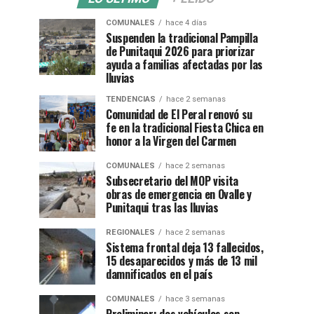
COMUNALES
hace 4 días
Suspenden la tradicional Pampilla
de Punitaqui 2026 para priorizar
ayuda a familias afectadas por las
lluvias
TENDENCIAS
hace 2 semanas
Comunidad de El Peral renovó su
fe en la tradicional Fiesta Chica en
honor a la Virgen del Carmen
COMUNALES
hace 2 semanas
Subsecretario del MOP visita
obras de emergencia en Ovalle y
Punitaqui tras las lluvias
REGIONALES
hace 2 semanas
Sistema frontal deja 13 fallecidos,
15 desaparecidos y más de 13 mil
damnificados en el país
COMUNALES
hace 3 semanas