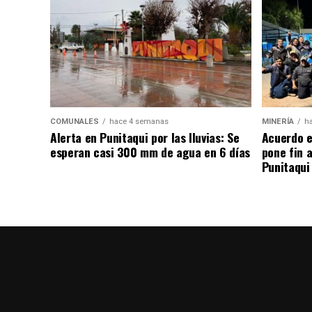
COMUNALES
hace 4 semanas
MINERÍA
h
Alerta en Punitaqui por las lluvias: Se
Acuerdo e
esperan casi 300 mm de agua en 6 días
pone fin 
Punitaqui