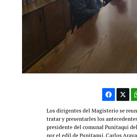
Los dirigentes del Magisterio se reu
tratar y presentarles los antecedente
presidente del comunal Punitaqui del
por el edil de Punitaqui, Carlos Araya