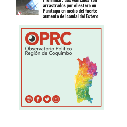
Preliminar: dos vehículos son
arrastrados por el estero en
Punitaqui en medio del fuerte
aumento del caudal del Estero