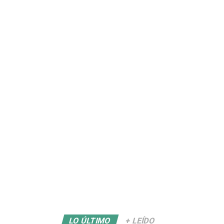
LO ÚLTIMO
+ LEÍDO