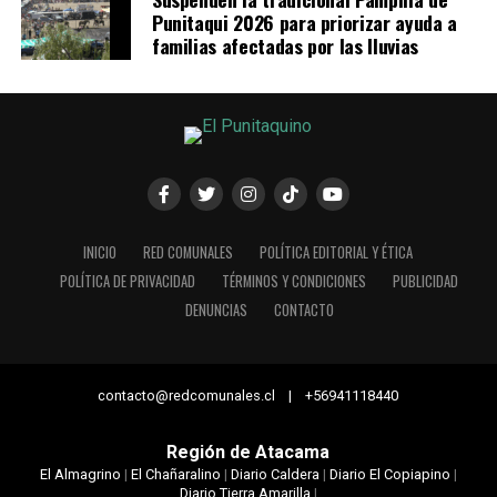
Punitaqui 2026 para priorizar ayuda a
familias afectadas por las lluvias
INICIO
RED COMUNALES
POLÍTICA EDITORIAL Y ÉTICA
POLÍTICA DE PRIVACIDAD
TÉRMINOS Y CONDICIONES
PUBLICIDAD
DENUNCIAS
CONTACTO
contacto@redcomunales.cl | +56941118440
Región de Atacama
El Almagrino
|
El Chañaralino
|
Diario Caldera
|
Diario El Copiapino
|
Diario Tierra Amarilla
|