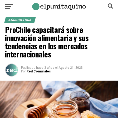
AGRICULTURA
ProChile capacitará sobre
innovación alimentaria y sus
tendencias en los mercados
internacionales
Publicado
hace 3 años
el
Agosto 21, 2023
Por
Red Comunales