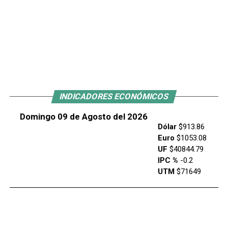
INDICADORES ECONÓMICOS
Domingo 09 de Agosto del 2026
Dólar
$913.86
Euro
$1053.08
UF
$40844.79
IPC %
-0.2
UTM
$71649