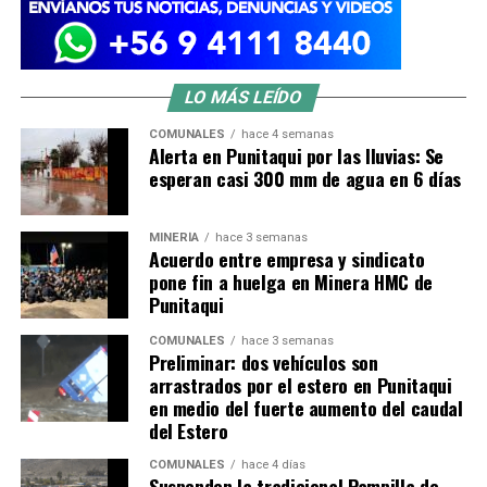
LO MÁS LEÍDO
COMUNALES
hace 4 semanas
Alerta en Punitaqui por las lluvias: Se
esperan casi 300 mm de agua en 6 días
MINERÍA
hace 3 semanas
Acuerdo entre empresa y sindicato
pone fin a huelga en Minera HMC de
Punitaqui
COMUNALES
hace 3 semanas
Preliminar: dos vehículos son
arrastrados por el estero en Punitaqui
en medio del fuerte aumento del caudal
del Estero
COMUNALES
hace 4 días
Suspenden la tradicional Pampilla de