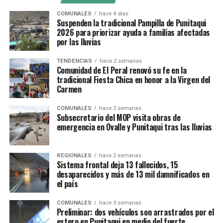
COMUNALES
hace 4 días
Suspenden la tradicional Pampilla de Punitaqui
2026 para priorizar ayuda a familias afectadas
por las lluvias
TENDENCIAS
hace 2 semanas
Comunidad de El Peral renovó su fe en la
tradicional Fiesta Chica en honor a la Virgen del
Carmen
COMUNALES
hace 2 semanas
Subsecretario del MOP visita obras de
emergencia en Ovalle y Punitaqui tras las lluvias
REGIONALES
hace 2 semanas
Sistema frontal deja 13 fallecidos, 15
desaparecidos y más de 13 mil damnificados en
el país
COMUNALES
hace 3 semanas
Preliminar: dos vehículos son arrastrados por el
estero en Punitaqui en medio del fuerte