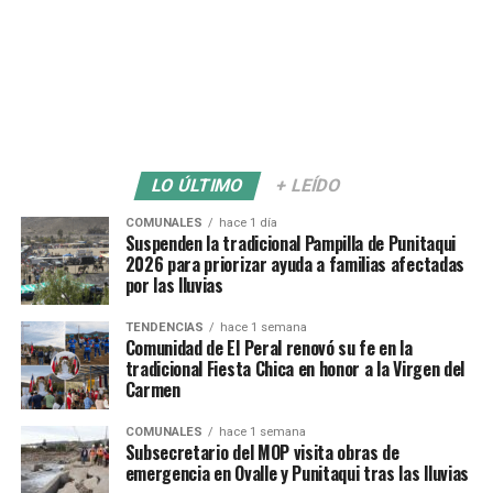
LO ÚLTIMO
+ LEÍDO
COMUNALES
hace 1 día
Suspenden la tradicional Pampilla de Punitaqui
2026 para priorizar ayuda a familias afectadas
por las lluvias
TENDENCIAS
hace 1 semana
Comunidad de El Peral renovó su fe en la
tradicional Fiesta Chica en honor a la Virgen del
Carmen
COMUNALES
hace 1 semana
Subsecretario del MOP visita obras de
emergencia en Ovalle y Punitaqui tras las lluvias