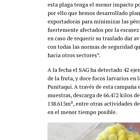
esta plaga tenga el menor impacto pos
por ello que hemos desarrollado plane
exportadoras para minimizar las pérd
fuertemente afectados por la escasez h
en caso de requerir su traslado dar av
con todas las normas de seguridad que
hacia otros sectores”.
A la fecha el SAG ha detectado 42 ej
de la fruta, y doce focos larvarios en
Punitaqui. A través de esta campaña 
muestras, descarga de 66.472 kilos de
138.615m², entre otras actividades de 
en el menor tiempo posible.