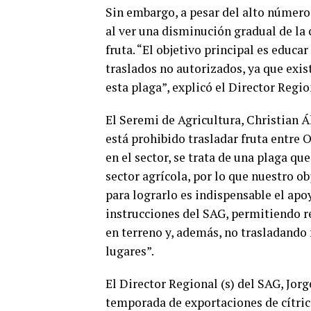
Sin embargo, a pesar del alto número,
al ver una disminución gradual de la
fruta. “El objetivo principal es educa
traslados no autorizados, ya que exis
esta plaga”, explicó el Director Regio
El Seremi de Agricultura, Christian Á
está prohibido trasladar fruta entre O
en el sector, se trata de una plaga qu
sector agrícola, por lo que nuestro o
para lograrlo es indispensable el apo
instrucciones del SAG, permitiendo re
en terreno y, además, no trasladando
lugares”.
El Director Regional (s) del SAG, Jo
temporada de exportaciones de cítric