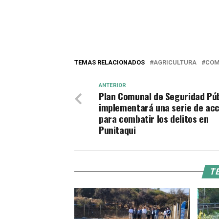
TEMAS RELACIONADOS
AGRICULTURA
COM
ANTERIOR
Plan Comunal de Seguridad Púb
implementará una serie de ac
para combatir los delitos en
Punitaqui
TE