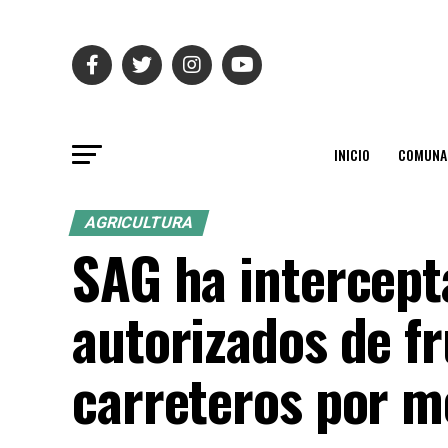
INICIO
COMUNA
AGRICULTURA
SAG ha intercept
autorizados de fr
carreteros por m