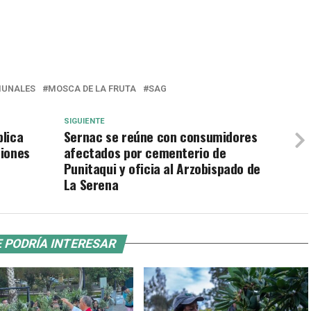
UNALES
MOSCA DE LA FRUTA
SAG
SIGUIENTE
lica
Sernac se reúne con consumidores
ciones
afectados por cementerio de
Punitaqui y oficia al Arzobispado de
La Serena
 PODRÍA INTERESAR