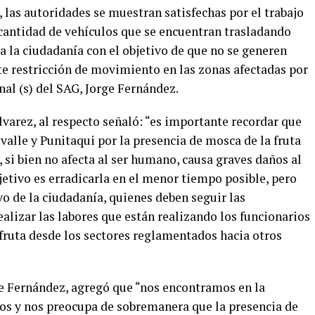
 las autoridades se muestran satisfechas por el trabajo
 cantidad de vehículos que se encuentran trasladando
r a la ciudadanía con el objetivo de que no se generen
te restricción de movimiento en las zonas afectadas por
nal (s) del SAG, Jorge Fernández.
lvarez, al respecto señaló: “es importante recordar que
valle y Punitaqui por la presencia de mosca de la fruta
e, si bien no afecta al ser humano, causa graves daños al
bjetivo es erradicarla en el menor tiempo posible, pero
yo de la ciudadanía, quienes deben seguir las
alizar las labores que están realizando los funcionarios
 fruta desde los sectores reglamentados hacia otros
rge Fernández, agregó que “nos encontramos en la
os y nos preocupa de sobremanera que la presencia de