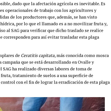
ible, dado que la afectación agrícola es inevitable. Es
s operacionales de trabajo con los agricultores y
idas de los productores que, además, se han visto
ídrica, por lo que el llamado es a no movilizar fruta y,
iso al SAG para verificar que dicho traslado se realice
 corresponden para así evitar trasladar esta plaga
emplares de
Ceratitis capitata
, más conocida como mosca
 la campaña que se está desarrollando en Ovalle y
el SAG ha realizado diversas labores de toma de
 fruta, tratamiento de suelos a una superficie de
control con el fin de lograr la erradicación de esta plaga