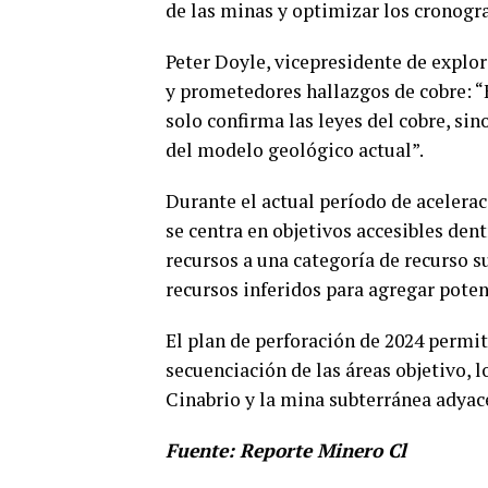
de las minas y optimizar los cronogr
Peter Doyle, vicepresidente de explo
y prometedores hallazgos de cobre: “
solo confirma las leyes del cobre, s
del modelo geológico actual”.
Durante el actual período de acelera
se centra en objetivos accesibles dent
recursos a una categoría de recurso s
recursos inferidos para agregar pote
El plan de perforación de 2024 permit
secuenciación de las áreas objetivo, 
Cinabrio y la mina subterránea adyac
Fuente: Reporte Minero Cl