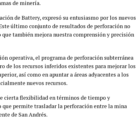
amas de minería.
ración de Battery, expresó su entusiasmo por los nuevos
Este último conjunto de resultados de perforación no
ino que también mejora nuestra comprensión y precisión
ción operativa, el programa de perforación subterránea
ro de los recursos inferidos existentes para mejorar los
uperior, así como en apuntar a áreas adyacentes a los
ncialmente nuevos recursos.
e cierta flexibilidad en términos de tiempo y
lo que permite trasladar la perforación entre la mina
ente de San Andrés.