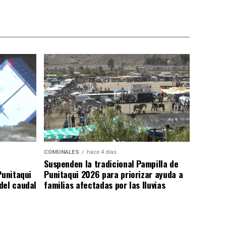
COMUNALES
hace 4 días
Suspenden la tradicional Pampilla de
Punitaqui
Punitaqui 2026 para priorizar ayuda a
del caudal
familias afectadas por las lluvias