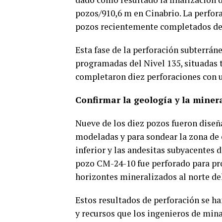
pozos/910,6 m en Cinabrio. La perfora
pozos recientemente completados de 
Esta fase de la perforación subterrán
programadas del Nivel 135, situadas 
completaron diez perforaciones con u
Confirmar la geología y la miner
Nueve de los diez pozos fueron diseñ
modeladas y para sondear la zona de 
inferior y las andesitas subyacentes d
pozo CM-24-10 fue perforado para pro
horizontes mineralizados al norte del
Estos resultados de perforación se h
y recursos que los ingenieros de mina