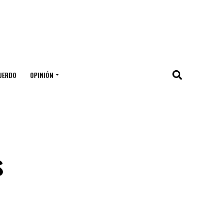
UERDO
OPINIÓN
s