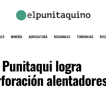
LES
MINERÍA
AGRICULTURA
REGIONALES
TENDENCIAS
REC
 Punitaqui logra
rforación alentadore