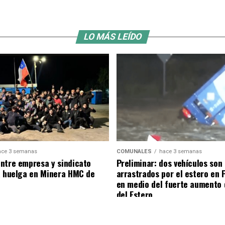
LO MÁS LEÍDO
ace 3 semanas
COMUNALES
hace 3 semanas
ntre empresa y sindicato
Preliminar: dos vehículos son
a huelga en Minera HMC de
arrastrados por el estero en 
en medio del fuerte aumento 
del Estero