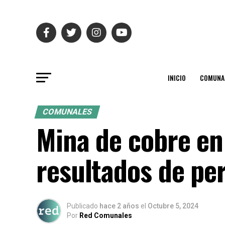
INICIO
COMUNA
COMUNALES
Mina de cobre en
resultados de pe
Publicado
hace 2 años
el
Octubre 5, 2024
Por
Red Comunales