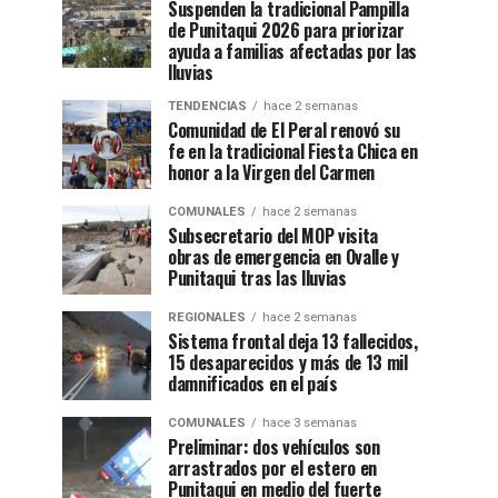
Suspenden la tradicional Pampilla
de Punitaqui 2026 para priorizar
ayuda a familias afectadas por las
lluvias
TENDENCIAS
hace 2 semanas
Comunidad de El Peral renovó su
fe en la tradicional Fiesta Chica en
honor a la Virgen del Carmen
COMUNALES
hace 2 semanas
Subsecretario del MOP visita
obras de emergencia en Ovalle y
Punitaqui tras las lluvias
REGIONALES
hace 2 semanas
Sistema frontal deja 13 fallecidos,
15 desaparecidos y más de 13 mil
damnificados en el país
COMUNALES
hace 3 semanas
Preliminar: dos vehículos son
arrastrados por el estero en
Punitaqui en medio del fuerte