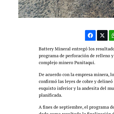
Battery Mineral entregó los resultad
programa de perforación de relleno y
complejo minero Punitaqui.
De acuerdo con la empresa minera, lo
confirmó las leyes de cobre y delineó
esquisto inferior y la andesita del m
planificada.
A fines de septiembre, el programa d
dado como resultado la finalización d