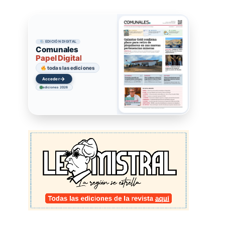
EDICIÓN DIGITAL
Comunales
Papel Digital
todas las ediciones
→
Acceder
ediciones 2026