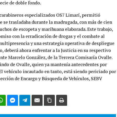
ecie de doble fondo.
 carabineros especializados OS7 Limarí, permitió
e se trasladaba durante la madrugada, con más de cien
tuchos de escopeta y marihuana elaborada. Este trabajo,
iso con la erradicación de drogas y el combate al
multipresencia y una estrategia operativa de despliegue
o, deberá ahora enfrentar a la Justicia en su respectivo
ente Marcelo González, de la Tercera Comisaría Ovalle.
uindo de Ovalle, quien ya mantenía antecedentes por
l vehículo incautado en tanto, está siendo periciado por
 Sección de Encargo y Búsqueda de Vehículos, SEBV