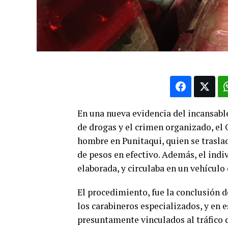
En una nueva evidencia del incansable
de drogas y el crimen organizado, el
hombre en Punitaqui, quien se trasla
de pesos en efectivo. Además, el ind
elaborada, y circulaba en un vehículo
El procedimiento, fue la conclusión d
los carabineros especializados, y en e
presuntamente vinculados al tráfico d