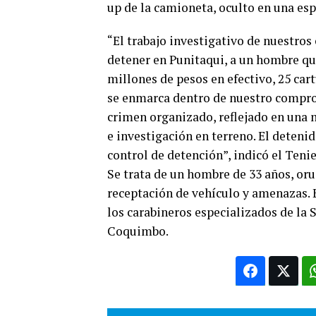
up de la camioneta, oculto en una esp
“El trabajo investigativo de nuestros
detener en Punitaqui, a un hombre qu
millones de pesos en efectivo, 25 car
se enmarca dentro de nuestro comprom
crimen organizado, reflejado en una 
e investigación en terreno. El detenid
control de detención”, indicó el Teni
Se trata de un hombre de 33 años, or
receptación de vehículo y amenazas. E
los carabineros especializados de la
Coquimbo.