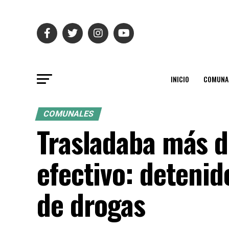
INICIO
COMUNA
COMUNALES
Trasladaba más d
efectivo: detenid
de drogas