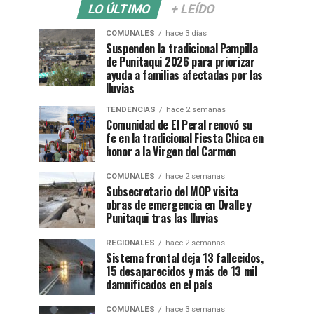
LO ÚLTIMO
+ LEÍDO
COMUNALES
hace 3 días
Suspenden la tradicional Pampilla
de Punitaqui 2026 para priorizar
ayuda a familias afectadas por las
lluvias
TENDENCIAS
hace 2 semanas
Comunidad de El Peral renovó su
fe en la tradicional Fiesta Chica en
honor a la Virgen del Carmen
COMUNALES
hace 2 semanas
Subsecretario del MOP visita
obras de emergencia en Ovalle y
Punitaqui tras las lluvias
REGIONALES
hace 2 semanas
Sistema frontal deja 13 fallecidos,
15 desaparecidos y más de 13 mil
damnificados en el país
COMUNALES
hace 3 semanas