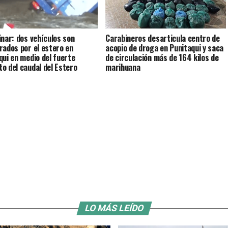
inar: dos vehículos son
Carabineros desarticula centro de
rados por el estero en
acopio de droga en Punitaqui y saca
qui en medio del fuerte
de circulación más de 164 kilos de
o del caudal del Estero
marihuana
LO MÁS LEÍDO