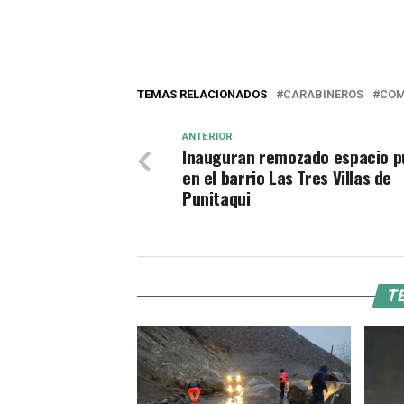
TEMAS RELACIONADOS
CARABINEROS
COM
ANTERIOR
Inauguran remozado espacio p
en el barrio Las Tres Villas de
Punitaqui
TE