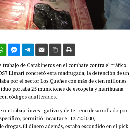
 trabajo de Carabineros en el combate contra el tráfico
 OS7 Limarí concretó esta madrugada, la detención de un
daba por el sector Los Queñes con más de cien millones
ividuo portaba 25 municiones de escopeta y marihuana
 con códigos adulterados.
e un trabajo investigativo y de terreno desarrollado por
specífico, permitió incautar $113.725.000,
e drogas. El dinero además, estaba escondido en el pick