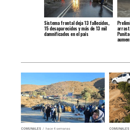
Sistema frontal deja 13 fallecidos,
Prelim
15 desaparecidos y más de 13 mil
arrast
damnificados en el país
Punita
aument
COMUNALES
hace 4 semanas
COMUNALES