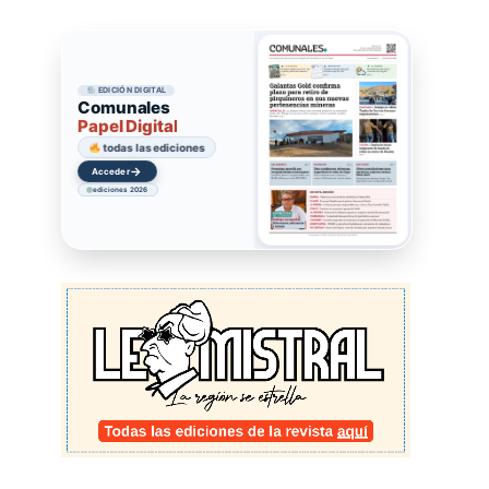
EDICIÓN DIGITAL
Comunales
Papel Digital
todas las ediciones
→
Acceder
ediciones 2026