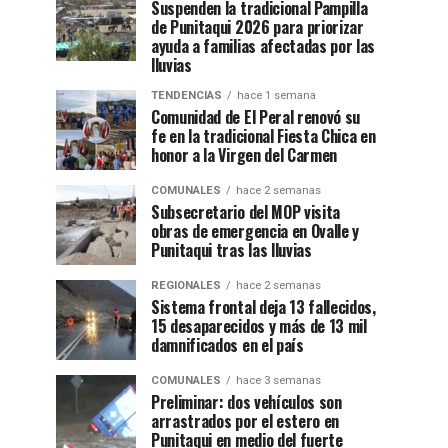
Suspenden la tradicional Pampilla
de Punitaqui 2026 para priorizar
ayuda a familias afectadas por las
lluvias
TENDENCIAS
hace 1 semana
Comunidad de El Peral renovó su
fe en la tradicional Fiesta Chica en
honor a la Virgen del Carmen
COMUNALES
hace 2 semanas
Subsecretario del MOP visita
obras de emergencia en Ovalle y
Punitaqui tras las lluvias
REGIONALES
hace 2 semanas
Sistema frontal deja 13 fallecidos,
15 desaparecidos y más de 13 mil
damnificados en el país
COMUNALES
hace 3 semanas
Preliminar: dos vehículos son
arrastrados por el estero en
Punitaqui en medio del fuerte