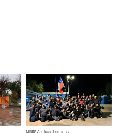
MINERÍA
hace 3 semanas