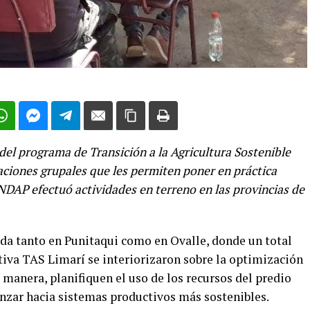
del programa de Transición a la Agricultura Sostenible
aciones grupales que les permiten poner en práctica
NDAP efectuó actividades en terreno en las provincias de
uada tanto en Punitaqui como en Ovalle, donde un total
tiva TAS Limarí se interiorizaron sobre la optimización
a manera, planifiquen el uso de los recursos del predio
nzar hacia sistemas productivos más sostenibles.