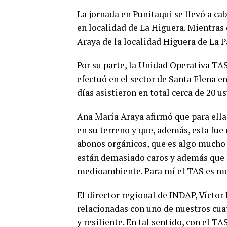
La jornada en Punitaqui se llevó a ca
en localidad de La Higuera. Mientras 
Araya de la localidad Higuera de La 
Por su parte, la Unidad Operativa TA
efectuó en el sector de Santa Elena 
días asistieron en total cerca de 20 u
Ana María Araya afirmó que para ella 
en su terreno y que, además, esta fu
abonos orgánicos, que es algo mucho
están demasiado caros y además que l
medioambiente. Para mí el TAS es mu
El director regional de INDAP, Víctor 
relacionadas con uno de nuestros cuat
y resiliente. En tal sentido, con el 