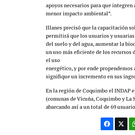
apoyos necesarios para que integren a
menor impacto ambiental”.
Illanes precisó que la capacitación s
permitirá que los usuarios y usuaria
del suelo y del agua, aumentar la bio
un uso más eficiente de los recursos 
el uso
energético, y por ende propendemos a
signifique un incremento en sus ingre
En la región de Coquimbo el INDAP ej
(comunas de Vicuña, Coquimbo y La S
abarcando así a un total de 69 usuario