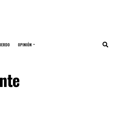
UERDO
OPINIÓN
nte