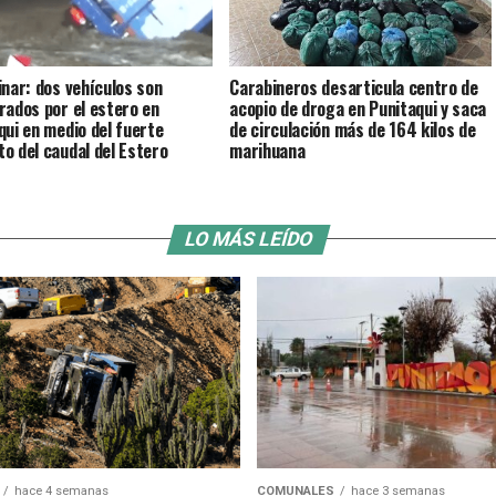
inar: dos vehículos son
Carabineros desarticula centro de
rados por el estero en
acopio de droga en Punitaqui y saca
qui en medio del fuerte
de circulación más de 164 kilos de
o del caudal del Estero
marihuana
LO MÁS LEÍDO
hace 4 semanas
COMUNALES
hace 3 semanas