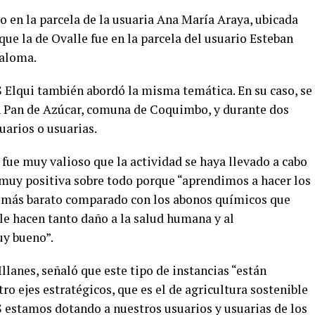
bo en la parcela de la usuaria Ana María Araya, ubicada
que la de Ovalle fue en la parcela del usuario Esteban
Paloma.
S Elqui también abordó la misma temática. En su caso, se
en Pan de Azúcar, comuna de Coquimbo, y durante dos
suarios o usuarias.
fue muy valioso que la actividad se haya llevado a cabo
e muy positiva sobre todo porque “aprendimos a hacer los
 más barato comparado con los abonos químicos que
e hacen tanto daño a la salud humana y al
y bueno”.
Illanes, señaló que este tipo de instancias “están
ro ejes estratégicos, que es el de agricultura sostenible
TAS estamos dotando a nuestros usuarios y usuarias de los