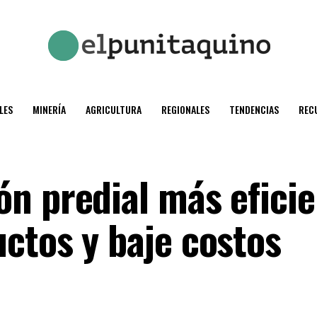
LES
MINERÍA
AGRICULTURA
REGIONALES
TENDENCIAS
REC
n predial más eficie
ctos y baje costos