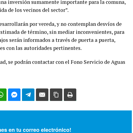
e una inversión sumamente importante para la comuna,
da de los vecinos del sector”.
desarrollarán por vereda, y no contemplan desvíos de
a estimada de término, sin mediar inconvenientes, para
jos serán informados a través de puerta a puerta,
es con las autoridades pertinentes.
ad, se podrán contactar con el Fono Servicio de Aguas