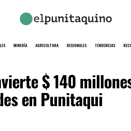
LES
MINERÍA
AGRICULTURA
REGIONALES
TENDENCIAS
REC
nvierte $ 140 millone
des en Punitaqui