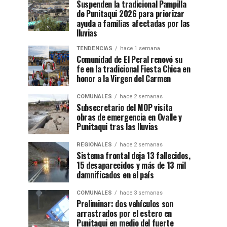
Suspenden la tradicional Pampilla
de Punitaqui 2026 para priorizar
ayuda a familias afectadas por las
lluvias
TENDENCIAS
hace 1 semana
Comunidad de El Peral renovó su
fe en la tradicional Fiesta Chica en
honor a la Virgen del Carmen
COMUNALES
hace 2 semanas
Subsecretario del MOP visita
obras de emergencia en Ovalle y
Punitaqui tras las lluvias
REGIONALES
hace 2 semanas
Sistema frontal deja 13 fallecidos,
15 desaparecidos y más de 13 mil
damnificados en el país
COMUNALES
hace 3 semanas
Preliminar: dos vehículos son
arrastrados por el estero en
Punitaqui en medio del fuerte