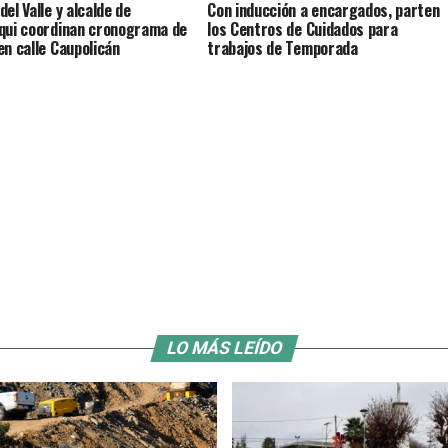
el Valle y alcalde de
Con inducción a encargados, parten
qui coordinan cronograma de
los Centros de Cuidados para
en calle Caupolicán
trabajos de Temporada
LO MÁS LEÍDO