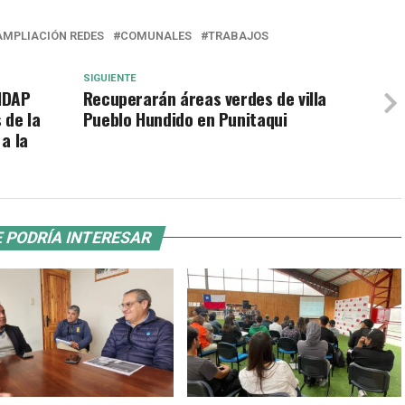
AMPLIACIÓN REDES
COMUNALES
TRABAJOS
SIGUIENTE
INDAP
Recuperarán áreas verdes de villa
 de la
Pueblo Hundido en Punitaqui
a la
 PODRÍA INTERESAR