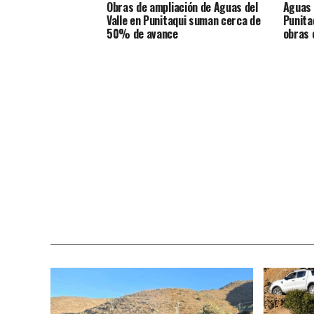
Obras de ampliación de Aguas del
Aguas d
Valle en Punitaqui suman cerca de
Punita
50% de avance
obras 