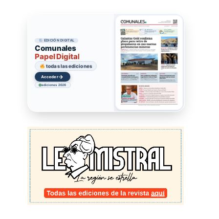
EDICIÓN DIGITAL
Comunales
Papel Digital
todas las ediciones
→
Acceder
ediciones 2026