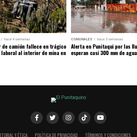
hace 4 semanas
COMUNALES
hace 3 semanas
 de camión fallece en trágico
Alerta en Punitaqui por las llu
laboral al interior de mina en
esperan casi 300 mm de agua
ITORIAL Y ÉTICA
POLÍTICA DE PRIVACIDAD
TÉRMINOS Y CONDICIONES