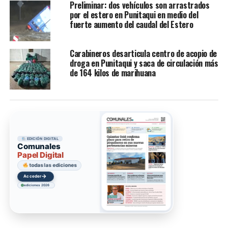
Preliminar: dos vehículos son arrastrados
por el estero en Punitaqui en medio del
fuerte aumento del caudal del Estero
Carabineros desarticula centro de acopio de
droga en Punitaqui y saca de circulación más
de 164 kilos de marihuana
EDICIÓN DIGITAL
Comunales
Papel Digital
todas las ediciones
→
Acceder
ediciones 2026