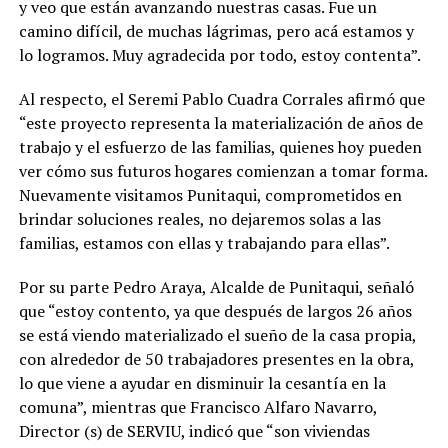
y veo que están avanzando nuestras casas. Fue un
camino difícil, de muchas lágrimas, pero acá estamos y
lo logramos. Muy agradecida por todo, estoy contenta”.
Al respecto, el Seremi Pablo Cuadra Corrales afirmó que
“este proyecto representa la materialización de años de
trabajo y el esfuerzo de las familias, quienes hoy pueden
ver cómo sus futuros hogares comienzan a tomar forma.
Nuevamente visitamos Punitaqui, comprometidos en
brindar soluciones reales, no dejaremos solas a las
familias, estamos con ellas y trabajando para ellas”.
Por su parte Pedro Araya, Alcalde de Punitaqui, señaló
que “estoy contento, ya que después de largos 26 años
se está viendo materializado el sueño de la casa propia,
con alrededor de 50 trabajadores presentes en la obra,
lo que viene a ayudar en disminuir la cesantía en la
comuna”, mientras que Francisco Alfaro Navarro,
Director (s) de SERVIU, indicó que “son viviendas