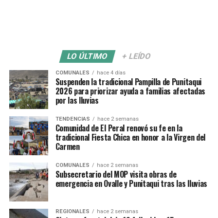
LO ÚLTIMO
+ LEÍDO
COMUNALES
hace 4 días
Suspenden la tradicional Pampilla de Punitaqui
2026 para priorizar ayuda a familias afectadas
por las lluvias
TENDENCIAS
hace 2 semanas
Comunidad de El Peral renovó su fe en la
tradicional Fiesta Chica en honor a la Virgen del
Carmen
COMUNALES
hace 2 semanas
Subsecretario del MOP visita obras de
emergencia en Ovalle y Punitaqui tras las lluvias
REGIONALES
hace 2 semanas