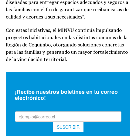
diseñadas para entregar espacios adecuados y seguros a
las familias con el fin de garantizar que reciban casas de
calidad y acordes a sus necesidades”.
Con estas iniciativas, el MINVU continúa impulsando
proyectos habitacionales en las distintas comunas de la
Región de Coquimbo, otorgando soluciones concretas
para las familias y generando un mayor fortalecimiento
de la vinculación territorial.