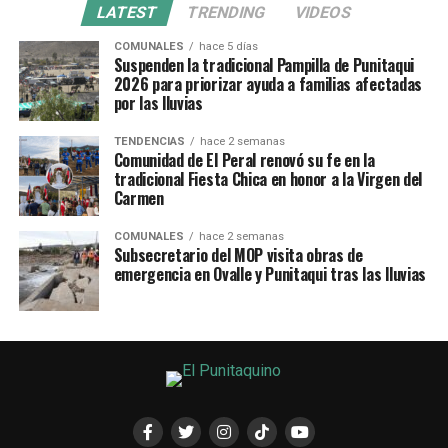
LATEST
TRENDING
VIDEOS
COMUNALES
hace 5 días
Suspenden la tradicional Pampilla de Punitaqui
2026 para priorizar ayuda a familias afectadas
por las lluvias
TENDENCIAS
hace 2 semanas
Comunidad de El Peral renovó su fe en la
tradicional Fiesta Chica en honor a la Virgen del
Carmen
COMUNALES
hace 2 semanas
Subsecretario del MOP visita obras de
emergencia en Ovalle y Punitaqui tras las lluvias