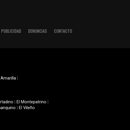
PUBLICIDAD
DENUNCIAS
CONTACTO
 Amarilla
|
rtadino
|
El Montepatrino
|
manquino
|
El Vileño