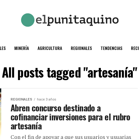
LES
MINERÍA
AGRICULTURA
REGIONALES
TENDENCIAS
REC
All posts tagged "artesanía"
REGIONALES
hace 3 años
Abren concurso destinado a
cofinanciar inversiones para el rubro
artesanía
Con el fin de apoyar a que sus usuarios y usuarias