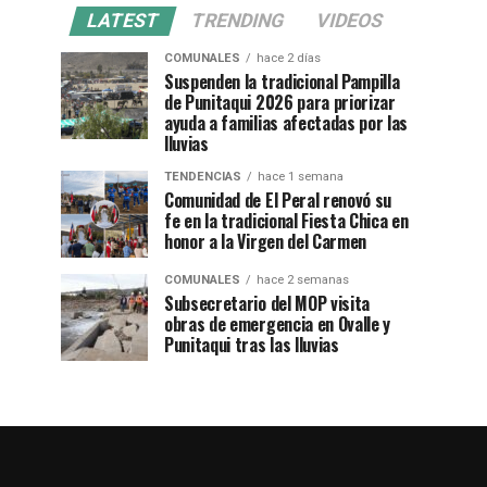
LATEST
TRENDING
VIDEOS
COMUNALES
hace 2 días
Suspenden la tradicional Pampilla
de Punitaqui 2026 para priorizar
ayuda a familias afectadas por las
lluvias
TENDENCIAS
hace 1 semana
Comunidad de El Peral renovó su
fe en la tradicional Fiesta Chica en
honor a la Virgen del Carmen
COMUNALES
hace 2 semanas
Subsecretario del MOP visita
obras de emergencia en Ovalle y
Punitaqui tras las lluvias