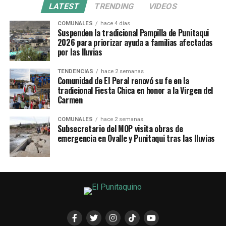
LATEST
TRENDING
VIDEOS
COMUNALES
hace 4 días
Suspenden la tradicional Pampilla de Punitaqui
2026 para priorizar ayuda a familias afectadas
por las lluvias
TENDENCIAS
hace 2 semanas
Comunidad de El Peral renovó su fe en la
tradicional Fiesta Chica en honor a la Virgen del
Carmen
COMUNALES
hace 2 semanas
Subsecretario del MOP visita obras de
emergencia en Ovalle y Punitaqui tras las lluvias