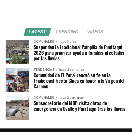
LATEST
TRENDING
VIDEOS
COMUNALES
hace 3 días
Suspenden la tradicional Pampilla de Punitaqui
2026 para priorizar ayuda a familias afectadas
por las lluvias
TENDENCIAS
hace 2 semanas
Comunidad de El Peral renovó su fe en la
tradicional Fiesta Chica en honor a la Virgen del
Carmen
COMUNALES
hace 2 semanas
Subsecretario del MOP visita obras de
emergencia en Ovalle y Punitaqui tras las lluvias