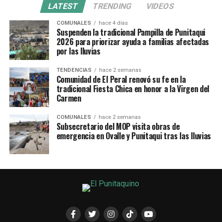
LATEST
TRENDING
VIDEOS
COMUNALES
hace 4 días
Suspenden la tradicional Pampilla de Punitaqui
2026 para priorizar ayuda a familias afectadas
por las lluvias
TENDENCIAS
hace 2 semanas
Comunidad de El Peral renovó su fe en la
tradicional Fiesta Chica en honor a la Virgen del
Carmen
COMUNALES
hace 2 semanas
Subsecretario del MOP visita obras de
emergencia en Ovalle y Punitaqui tras las lluvias