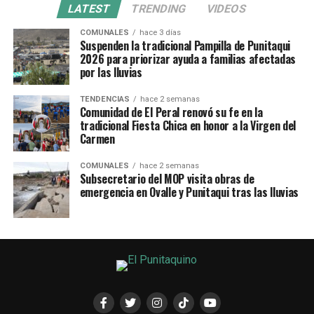
LATEST
TRENDING
VIDEOS
COMUNALES
hace 3 días
Suspenden la tradicional Pampilla de Punitaqui
2026 para priorizar ayuda a familias afectadas
por las lluvias
TENDENCIAS
hace 2 semanas
Comunidad de El Peral renovó su fe en la
tradicional Fiesta Chica en honor a la Virgen del
Carmen
COMUNALES
hace 2 semanas
Subsecretario del MOP visita obras de
emergencia en Ovalle y Punitaqui tras las lluvias