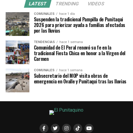
LATEST
TRENDING
VIDEOS
COMUNALES
hace 1 día
Suspenden la tradicional Pampilla de Punitaqui
2026 para priorizar ayuda a familias afectadas
por las lluvias
TENDENCIAS
hace 1 semana
Comunidad de El Peral renovó su fe en la
tradicional Fiesta Chica en honor a la Virgen del
Carmen
COMUNALES
hace 1 semana
Subsecretario del MOP visita obras de
emergencia en Ovalle y Punitaqui tras las lluvias