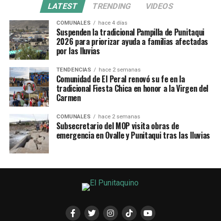
LATEST
TRENDING
VIDEOS
COMUNALES
hace 4 días
Suspenden la tradicional Pampilla de Punitaqui
2026 para priorizar ayuda a familias afectadas
por las lluvias
TENDENCIAS
hace 2 semanas
Comunidad de El Peral renovó su fe en la
tradicional Fiesta Chica en honor a la Virgen del
Carmen
COMUNALES
hace 2 semanas
Subsecretario del MOP visita obras de
emergencia en Ovalle y Punitaqui tras las lluvias