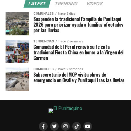
LATEST
TRENDING
VIDEOS
COMUNALES
hace 3 días
Suspenden la tradicional Pampilla de Punitaqui
2026 para priorizar ayuda a familias afectadas
por las lluvias
TENDENCIAS
hace 2 semanas
Comunidad de El Peral renovó su fe en la
tradicional Fiesta Chica en honor a la Virgen del
Carmen
COMUNALES
hace 2 semanas
Subsecretario del MOP visita obras de
emergencia en Ovalle y Punitaqui tras las lluvias