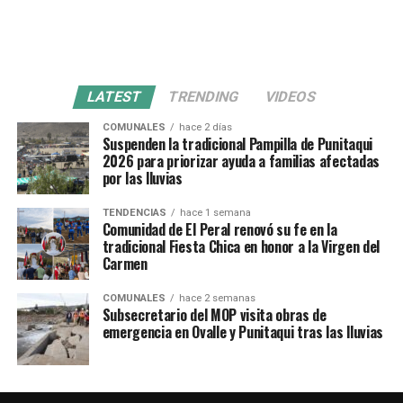
LATEST
TRENDING
VIDEOS
COMUNALES
hace 2 días
Suspenden la tradicional Pampilla de Punitaqui
2026 para priorizar ayuda a familias afectadas
por las lluvias
TENDENCIAS
hace 1 semana
Comunidad de El Peral renovó su fe en la
tradicional Fiesta Chica en honor a la Virgen del
Carmen
COMUNALES
hace 2 semanas
Subsecretario del MOP visita obras de
emergencia en Ovalle y Punitaqui tras las lluvias