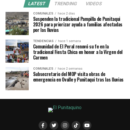
LATEST
TRENDING
VIDEOS
COMUNALES
hace 2 días
Suspenden la tradicional Pampilla de Punitaqui
2026 para priorizar ayuda a familias afectadas
por las lluvias
TENDENCIAS
hace 1 semana
Comunidad de El Peral renovó su fe en la
tradicional Fiesta Chica en honor a la Virgen del
Carmen
COMUNALES
hace 2 semanas
Subsecretario del MOP visita obras de
emergencia en Ovalle y Punitaqui tras las lluvias