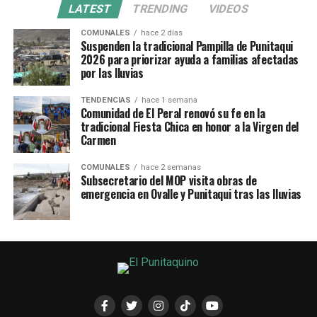
LATEST
TRENDING
VIDEOS
COMUNALES
hace 2 días
Suspenden la tradicional Pampilla de Punitaqui
2026 para priorizar ayuda a familias afectadas
por las lluvias
TENDENCIAS
hace 1 semana
Comunidad de El Peral renovó su fe en la
tradicional Fiesta Chica en honor a la Virgen del
Carmen
COMUNALES
hace 2 semanas
Subsecretario del MOP visita obras de
emergencia en Ovalle y Punitaqui tras las lluvias