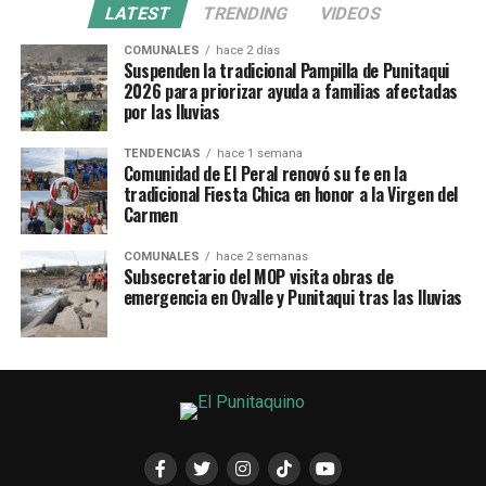
LATEST
TRENDING
VIDEOS
COMUNALES
hace 2 días
Suspenden la tradicional Pampilla de Punitaqui
2026 para priorizar ayuda a familias afectadas
por las lluvias
TENDENCIAS
hace 1 semana
Comunidad de El Peral renovó su fe en la
tradicional Fiesta Chica en honor a la Virgen del
Carmen
COMUNALES
hace 2 semanas
Subsecretario del MOP visita obras de
emergencia en Ovalle y Punitaqui tras las lluvias