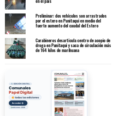
en el país
Preliminar: dos vehículos son arrastrados
por el estero en Punitaqui en medio del
fuerte aumento del caudal del Estero
Carabineros desarticula centro de acopio de
droga en Punitaqui y saca de circulación más
de 164 kilos de marihuana
EDICIÓN DIGITAL
Comunales
Papel Digital
todas las ediciones
→
Acceder
ediciones 2026