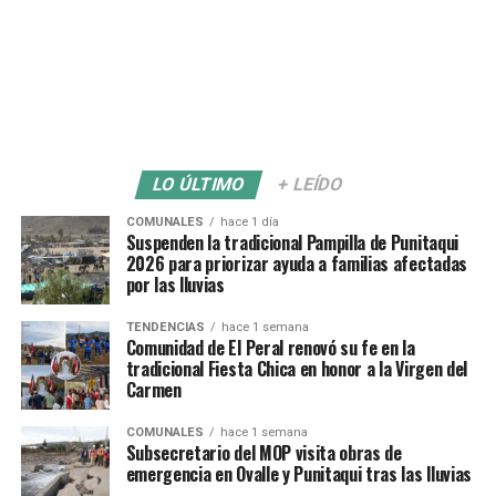
LO ÚLTIMO
+ LEÍDO
COMUNALES
hace 1 día
Suspenden la tradicional Pampilla de Punitaqui
2026 para priorizar ayuda a familias afectadas
por las lluvias
TENDENCIAS
hace 1 semana
Comunidad de El Peral renovó su fe en la
tradicional Fiesta Chica en honor a la Virgen del
Carmen
COMUNALES
hace 1 semana
Subsecretario del MOP visita obras de
emergencia en Ovalle y Punitaqui tras las lluvias