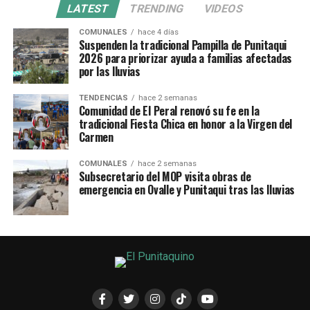
LATEST
TRENDING
VIDEOS
COMUNALES
hace 4 días
Suspenden la tradicional Pampilla de Punitaqui
2026 para priorizar ayuda a familias afectadas
por las lluvias
TENDENCIAS
hace 2 semanas
Comunidad de El Peral renovó su fe en la
tradicional Fiesta Chica en honor a la Virgen del
Carmen
COMUNALES
hace 2 semanas
Subsecretario del MOP visita obras de
emergencia en Ovalle y Punitaqui tras las lluvias