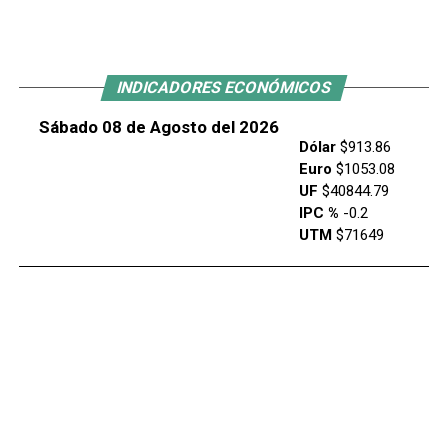
INDICADORES ECONÓMICOS
Sábado 08 de Agosto del 2026
Dólar
$913.86
Euro
$1053.08
UF
$40844.79
IPC %
-0.2
UTM
$71649