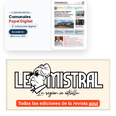
EDICIÓN DIGITAL
Comunales
Papel Digital
colección digital
→
Acceder
ediciones 2026