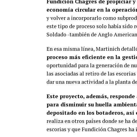
Fundición Chagres de propiciar y 
economía circular en la operació
y volver a incorporarlo como subprodu
este tipo de proceso solo había sido 
Soldado -también de Anglo American-
En esa misma línea, Martinich detalló
proceso más eficiente en la gesti
oportunidad para la generación de nu
las asociadas al retiro de las escoria
dar una nueva actividad a la planta d
Este proyecto, además, responde 
para disminuir su huella ambienta
depositado en los botaderos, así
realiza en otros países donde se ha d
escorias y que Fundición Chagres ha i