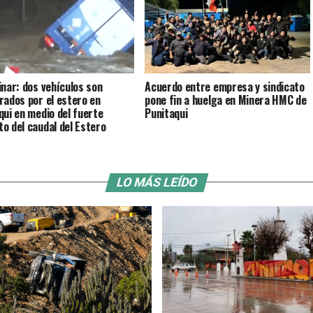
inar: dos vehículos son
Acuerdo entre empresa y sindicato
rados por el estero en
pone fin a huelga en Minera HMC de
qui en medio del fuerte
Punitaqui
o del caudal del Estero
LO MÁS LEÍDO