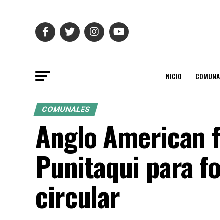
INICIO
COMUNA
COMUNALES
Anglo American 
Punitaqui para f
circular