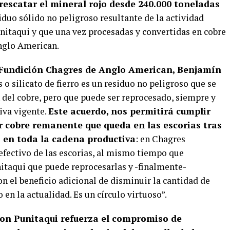
rescatar el mineral rojo desde 240.000 toneladas
iduo sólido no peligroso resultante de la actividad
nitaqui y que una vez procesadas y convertidas en cobre
nglo American.
 Fundición Chagres de Anglo American, Benjamín
 o silicato de fierro es un residuo no peligroso que se
 del cobre, pero que puede ser reprocesado, siempre y
iva vigente.
Este acuerdo, nos permitirá cumplir
ar cobre remanente que queda en las escorias tras
s en toda la cadena productiva
: en Chagres
fectivo de las escorias, al mismo tiempo que
itaqui que puede reprocesarlas y -finalmente-
n el beneficio adicional de disminuir la cantidad de
en la actualidad. Es un círculo virtuoso”.
con Punitaqui refuerza el compromiso de