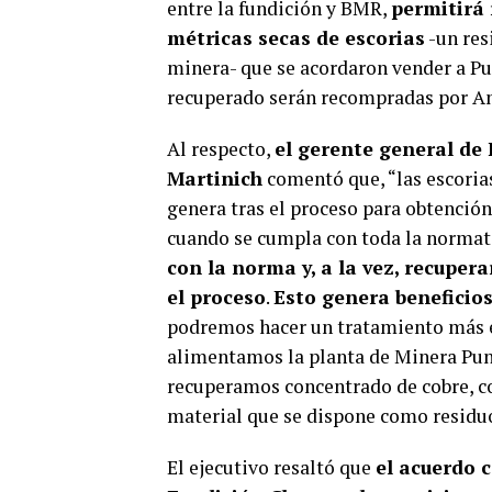
entre la fundición y BMR,
permitirá 
métricas secas de escorias
-un res
minera- que se acordaron vender a Pu
recuperado serán recompradas por A
Al respecto,
el gerente general de
Martinich
comentó que, “las escorias
genera tras el proceso para obtención
cuando se cumpla con toda la normat
con la norma y, a la vez, recuper
el proceso
.
Esto genera beneficio
podremos hacer un tratamiento más e
alimentamos la planta de Minera Pun
recuperamos concentrado de cobre, co
material que se dispone como residuo 
El ejecutivo resaltó que
el acuerdo 