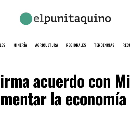
LES
MINERÍA
AGRICULTURA
REGIONALES
TENDENCIAS
REC
firma acuerdo con M
omentar la economía