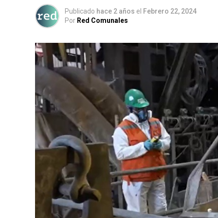
Publicado
hace 2 años
el
Febrero 22, 2024
Por
Red Comunales