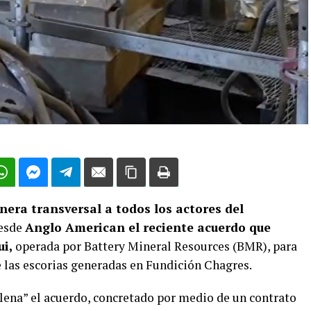
era transversal a todos los actores del
desde
Anglo American el reciente acuerdo que
ui,
operada por Battery Mineral Resources (BMR), para
 las escorias generadas en Fundición Chagres.
lena” el acuerdo, concretado por medio de un contrato