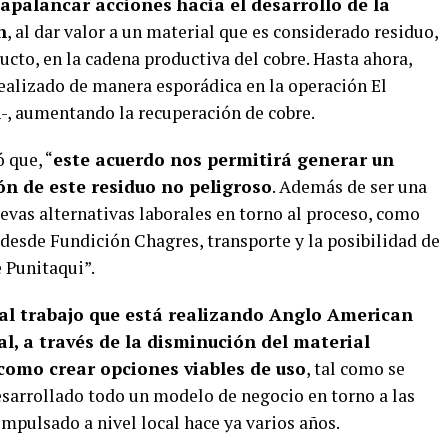
apalancar acciones hacia el desarrollo de la
n
, al dar valor a un material que es considerado residuo,
cto, en la cadena productiva del cobre. Hasta ahora,
realizado de manera esporádica en la operación El
, aumentando la recuperación de cobre.
 que, “
este acuerdo nos permitirá generar un
ón de este residuo no peligroso
. Además de ser una
evas alternativas laborales en torno al proceso, como
s desde Fundición Chagres, transporte y la posibilidad de
e Punitaqui”.
al trabajo que está realizando Anglo American
l, a través de la disminución del material
 como crear opciones viables de uso
, tal como se
esarrollado todo un modelo de negocio en torno a las
mpulsado a nivel local hace ya varios años.