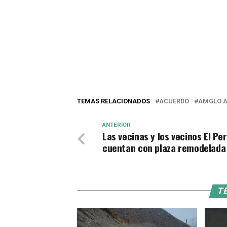
TEMAS RELACIONADOS
ACUERDO
AMGLO 
ANTERIOR
Las vecinas y los vecinos El Per
cuentan con plaza remodelada
TE