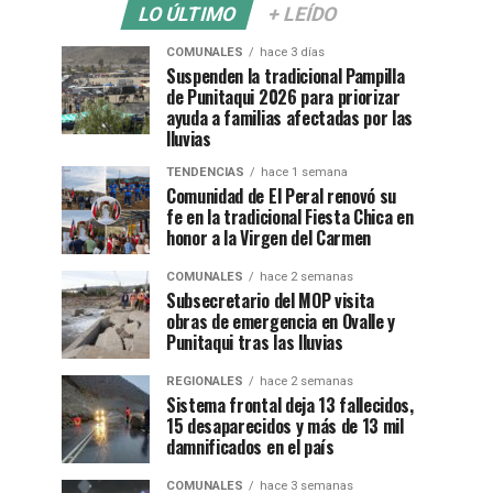
LO ÚLTIMO
+ LEÍDO
COMUNALES
hace 3 días
Suspenden la tradicional Pampilla
de Punitaqui 2026 para priorizar
ayuda a familias afectadas por las
lluvias
TENDENCIAS
hace 1 semana
Comunidad de El Peral renovó su
fe en la tradicional Fiesta Chica en
honor a la Virgen del Carmen
COMUNALES
hace 2 semanas
Subsecretario del MOP visita
obras de emergencia en Ovalle y
Punitaqui tras las lluvias
REGIONALES
hace 2 semanas
Sistema frontal deja 13 fallecidos,
15 desaparecidos y más de 13 mil
damnificados en el país
COMUNALES
hace 3 semanas