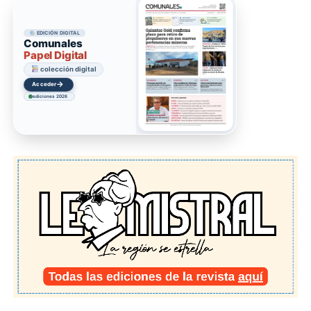
EDICIÓN DIGITAL
Comunales
Papel Digital
colección digital
→
Acceder
ediciones 2026