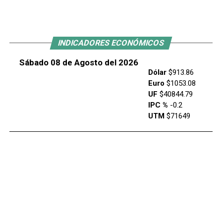
INDICADORES ECONÓMICOS
Sábado 08 de Agosto del 2026
Dólar
$913.86
Euro
$1053.08
UF
$40844.79
IPC %
-0.2
UTM
$71649