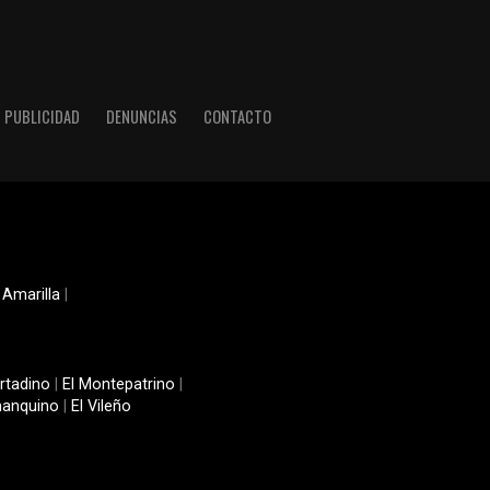
PUBLICIDAD
DENUNCIAS
CONTACTO
 Amarilla
|
rtadino
|
El Montepatrino
|
manquino
|
El Vileño