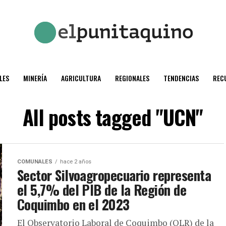
LES
MINERÍA
AGRICULTURA
REGIONALES
TENDENCIAS
REC
All posts tagged "UCN"
COMUNALES
hace 2 años
Sector Silvoagropecuario representa
el 5,7% del PIB de la Región de
Coquimbo en el 2023
El Observatorio Laboral de Coquimbo (OLR) de la