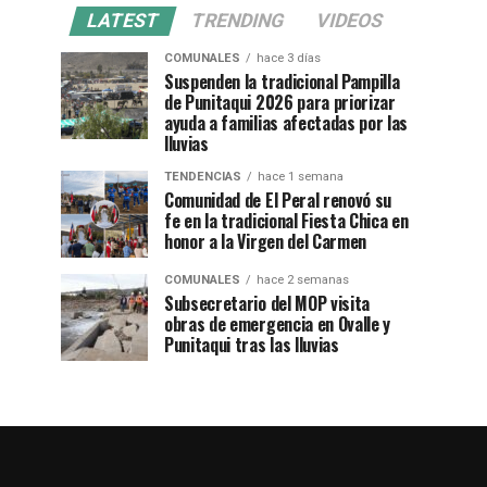
LATEST
TRENDING
VIDEOS
COMUNALES
hace 3 días
Suspenden la tradicional Pampilla
de Punitaqui 2026 para priorizar
ayuda a familias afectadas por las
lluvias
TENDENCIAS
hace 1 semana
Comunidad de El Peral renovó su
fe en la tradicional Fiesta Chica en
honor a la Virgen del Carmen
COMUNALES
hace 2 semanas
Subsecretario del MOP visita
obras de emergencia en Ovalle y
Punitaqui tras las lluvias