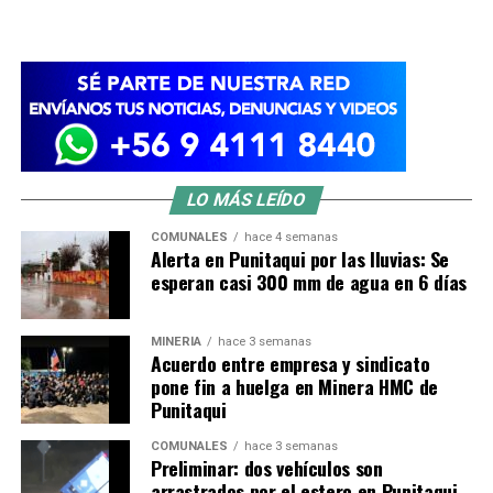
LO MÁS LEÍDO
COMUNALES
hace 4 semanas
Alerta en Punitaqui por las lluvias: Se
esperan casi 300 mm de agua en 6 días
MINERÍA
hace 3 semanas
Acuerdo entre empresa y sindicato
pone fin a huelga en Minera HMC de
Punitaqui
COMUNALES
hace 3 semanas
Preliminar: dos vehículos son
arrastrados por el estero en Punitaqui