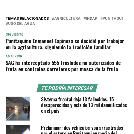
TEMAS RELACIONADOS
AGRICULTURA
INDAP
PUNITAQUI
USO DEL AGUA
SIGUIENTE
Punitaquino Enmanuel Espinoza se decidió por trabajar
en la agricultura, siguiendo la tradición familiar
ANTERIOR
SAG ha interceptado 555 traslados no autorizados de
fruta en controles carreteros por mosca de la fruta
TE PODRÍA INTERESAR
Sistema frontal deja 13 fallecidos, 15
desaparecidos y más de 13 mil damnificados
en el país
Preliminar: dos vehículos son arrastrados
por el estero en Punitaqui en medio del