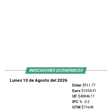
INDICADORES ECONÓMICOS
Lunes 10 de Agosto del 2026
Dólar
$911.77
Euro
$1054.31
UF
$40846.11
IPC %
-0.2
UTM
$71649