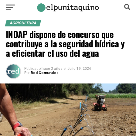
AGRICULTURA
INDAP dispone de concurso que
contribuye a la seguridad hídrica y
a eficientar el uso del agua
Publicado
hace 2 años
el
Julio 19, 2024
Por
Red Comunales