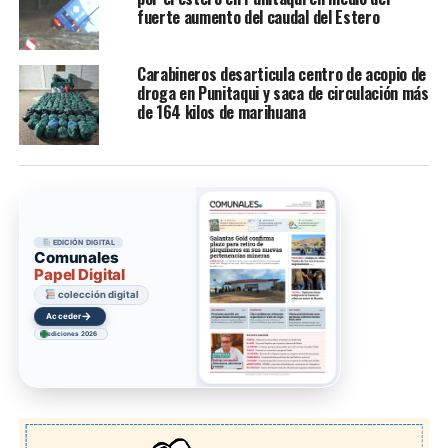
fuerte aumento del caudal del Estero
Carabineros desarticula centro de acopio de
droga en Punitaqui y saca de circulación más
de 164 kilos de marihuana
EDICIÓN DIGITAL
Comunales
Papel Digital
colección digital
→
Acceder
ediciones 2026