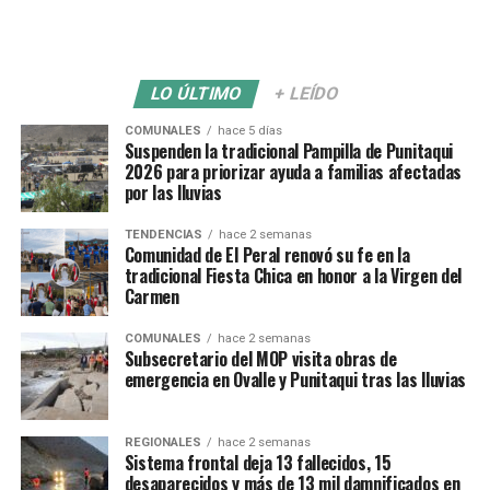
LO ÚLTIMO
+ LEÍDO
COMUNALES
hace 5 días
Suspenden la tradicional Pampilla de Punitaqui
2026 para priorizar ayuda a familias afectadas
por las lluvias
TENDENCIAS
hace 2 semanas
Comunidad de El Peral renovó su fe en la
tradicional Fiesta Chica en honor a la Virgen del
Carmen
COMUNALES
hace 2 semanas
Subsecretario del MOP visita obras de
emergencia en Ovalle y Punitaqui tras las lluvias
REGIONALES
hace 2 semanas
Sistema frontal deja 13 fallecidos, 15
desaparecidos y más de 13 mil damnificados en