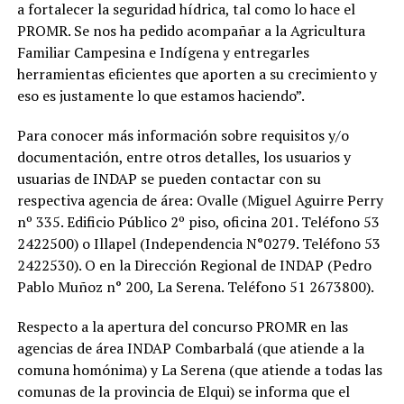
a fortalecer la seguridad hídrica, tal como lo hace el
PROMR. Se nos ha pedido acompañar a la Agricultura
Familiar Campesina e Indígena y entregarles
herramientas eficientes que aporten a su crecimiento y
eso es justamente lo que estamos haciendo”.
Para conocer más información sobre requisitos y/o
documentación, entre otros detalles, los usuarios y
usuarias de INDAP se pueden contactar con su
respectiva agencia de área: Ovalle (Miguel Aguirre Perry
nº 335. Edificio Público 2º piso, oficina 201. Teléfono 53
2422500) o Illapel (Independencia N°0279. Teléfono 53
2422530). O en la Dirección Regional de INDAP (Pedro
Pablo Muñoz n° 200, La Serena. Teléfono 51 2673800).
Respecto a la apertura del concurso PROMR en las
agencias de área INDAP Combarbalá (que atiende a la
comuna homónima) y La Serena (que atiende a todas las
comunas de la provincia de Elqui) se informa que el