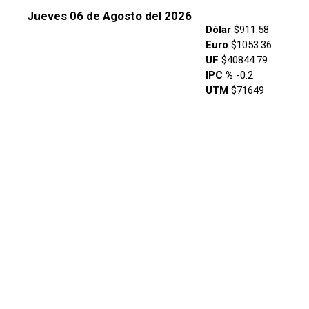
Jueves 06 de Agosto del 2026
Dólar
$911.58
Euro
$1053.36
UF
$40844.79
IPC %
-0.2
UTM
$71649