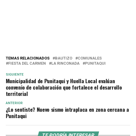
TEMAS RELACIONADOS
BAUTIZO
COMUNALES
FIESTA DEL CARMEN
LA RINCONADA
PUNITAQUI
SIGUIENTE
Municipalidad de Punitaqui y Huella Local evalúan
convenio de colaboración que fortalece el desarrollo
territorial
ANTERIOR
¿Lo sentiste? Nuevo sismo intraplaca en zona cercana a
Punitaqui
TE PODRÍA INTERESAR