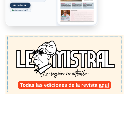
→
Acceder
ediciones 2026