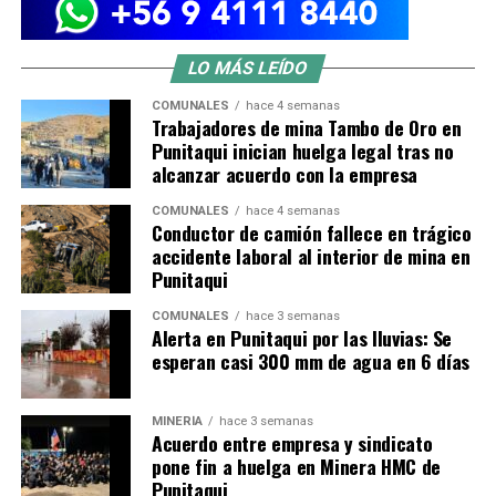
LO MÁS LEÍDO
COMUNALES
hace 4 semanas
Trabajadores de mina Tambo de Oro en
Punitaqui inician huelga legal tras no
alcanzar acuerdo con la empresa
COMUNALES
hace 4 semanas
Conductor de camión fallece en trágico
accidente laboral al interior de mina en
Punitaqui
COMUNALES
hace 3 semanas
Alerta en Punitaqui por las lluvias: Se
esperan casi 300 mm de agua en 6 días
MINERÍA
hace 3 semanas
Acuerdo entre empresa y sindicato
pone fin a huelga en Minera HMC de
Punitaqui