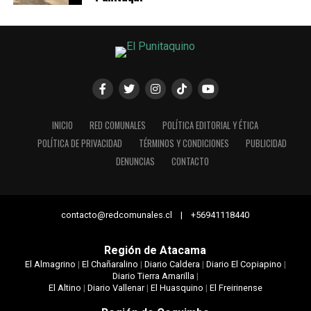
INICIO
RED COMUNALES
POLÍTICA EDITORIAL Y ÉTICA
POLÍTICA DE PRIVACIDAD
TÉRMINOS Y CONDICIONES
PUBLICIDAD
DENUNCIAS
CONTACTO
contacto@redcomunales.cl | +56941118440
Región de Atacama
El Almagrino
|
El Chañaralino
|
Diario Caldera
|
Diario El Copiapino
|
Diario Tierra Amarilla
|
El Altino
|
Diario Vallenar
|
El Huasquino
|
El Freirinense