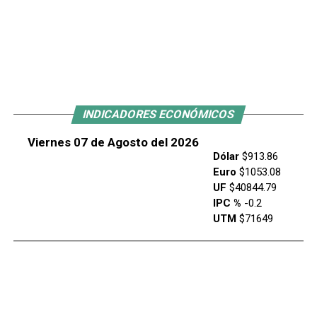
INDICADORES ECONÓMICOS
Viernes 07 de Agosto del 2026
Dólar
$913.86
Euro
$1053.08
UF
$40844.79
IPC %
-0.2
UTM
$71649