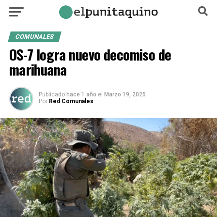
COMUNALES
OS-7 logra nuevo decomiso de
marihuana
Publicado
hace 1 año
el
Marzo 19, 2025
Por
Red Comunales