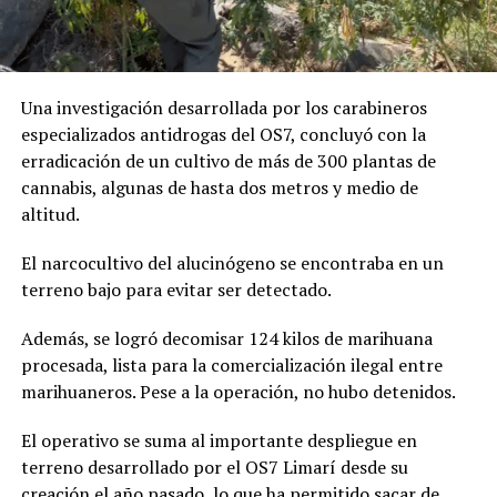
Una investigación desarrollada por los carabineros
especializados antidrogas del OS7, concluyó con la
erradicación de un cultivo de más de 300 plantas de
cannabis, algunas de hasta dos metros y medio de
altitud.
El narcocultivo del alucinógeno se encontraba en un
terreno bajo para evitar ser detectado.
Además, se logró decomisar 124 kilos de marihuana
procesada, lista para la comercialización ilegal entre
marihuaneros. Pese a la operación, no hubo detenidos.
El operativo se suma al importante despliegue en
terreno desarrollado por el OS7 Limarí desde su
creación el año pasado, lo que ha permitido sacar de