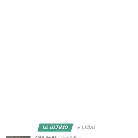
LO ÚLTIMO
+ LEÍDO
COMUNALES
hace 3 días