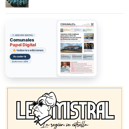
EDICIÓN DIGITAL
Comunales
Papel Digital
todas las ediciones
→
Acceder
ediciones 2026