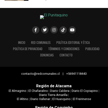
INICIO
RED COMUNALES
POLÍTICA EDITORIAL Y ÉTICA
POLÍTICA DE PRIVACIDAD
TÉRMINOS Y CONDICIONES
PUBLICIDAD
DENUNCIAS
CONTACTO
contacto@redcomunales.cl | +56941118440
Región de Atacama
El Almagrino
|
El Chañaralino
|
Diario Caldera
|
Diario El Copiapino
|
Diario Tierra Amarilla
|
El Altino
|
Diario Vallenar
|
El Huasquino
|
El Freirinense
Región de Coquimbo