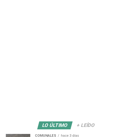
LO ÚLTIMO
+ LEÍDO
COMUNALES
hace 3 días