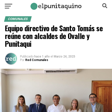
COMUNALES
Equipo directivo de Santo Tomás se
reúne con alcaldes de Ovalle y
Punitaqui
Publicado
hace 1 año
el
Marzo 24, 2025
Por
Red Comunales