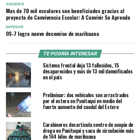
SIGUIENTE
Mas de 70 mil escolares son beneficiados gracias al
proyecto de Convivencia Escolar: A Convivir Se Aprende
ANTERIOR
OS-7 logra nuevo decomiso de marihuana
TE PODRÍA INTERESAR
Sistema frontal deja 13 fallecidos, 15
desaparecidos y más de 13 mil damnificados
en el país
Preliminar: dos vehículos son arrastrados
por el estero en Punitaqui en medio del
fuerte aumento del caudal del Estero
Carabineros desarticula centro de acopio de
droga en Punitaqui y saca de circulación más
de 164 kilos de marihuana