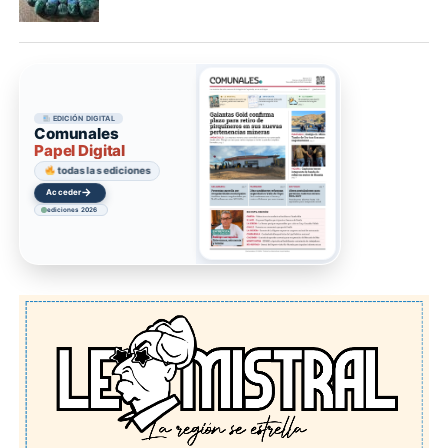
EDICIÓN DIGITAL
Comunales
Papel Digital
todas las ediciones
→
Acceder
ediciones 2026