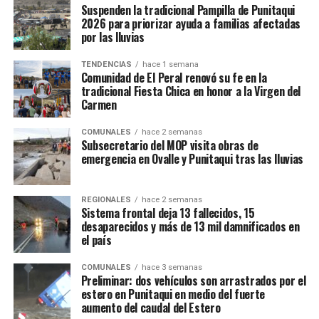
Suspenden la tradicional Pampilla de Punitaqui
2026 para priorizar ayuda a familias afectadas
por las lluvias
TENDENCIAS
hace 1 semana
Comunidad de El Peral renovó su fe en la
tradicional Fiesta Chica en honor a la Virgen del
Carmen
COMUNALES
hace 2 semanas
Subsecretario del MOP visita obras de
emergencia en Ovalle y Punitaqui tras las lluvias
REGIONALES
hace 2 semanas
Sistema frontal deja 13 fallecidos, 15
desaparecidos y más de 13 mil damnificados en
el país
COMUNALES
hace 3 semanas
Preliminar: dos vehículos son arrastrados por el
estero en Punitaqui en medio del fuerte
aumento del caudal del Estero