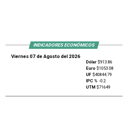
INDICADORES ECONÓMICOS
Viernes 07 de Agosto del 2026
Dólar
$913.86
Euro
$1053.08
UF
$40844.79
IPC %
-0.2
UTM
$71649