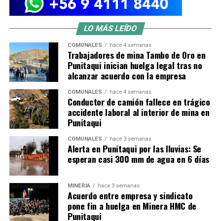
LO MÁS LEÍDO
COMUNALES
hace 4 semanas
Trabajadores de mina Tambo de Oro en
Punitaqui inician huelga legal tras no
alcanzar acuerdo con la empresa
COMUNALES
hace 4 semanas
Conductor de camión fallece en trágico
accidente laboral al interior de mina en
Punitaqui
COMUNALES
hace 3 semanas
Alerta en Punitaqui por las lluvias: Se
esperan casi 300 mm de agua en 6 días
MINERÍA
hace 3 semanas
Acuerdo entre empresa y sindicato
pone fin a huelga en Minera HMC de
Punitaqui