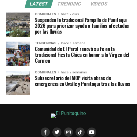
LATEST
TRENDING
VIDEOS
COMUNALES
hace 2 días
Suspenden la tradicional Pampilla de Punitaqui
2026 para priorizar ayuda a familias afectadas
por las lluvias
TENDENCIAS
hace 1 semana
Comunidad de El Peral renovó su fe en la
tradicional Fiesta Chica en honor a la Virgen del
Carmen
COMUNALES
hace 2 semanas
Subsecretario del MOP visita obras de
emergencia en Ovalle y Punitaqui tras las lluvias