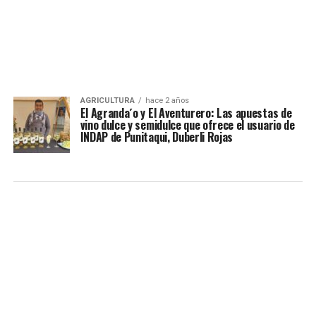
AGRICULTURA
hace 2 años
El Agranda´o y El Aventurero: Las apuestas de
vino dulce y semidulce que ofrece el usuario de
INDAP de Punitaqui, Duberli Rojas