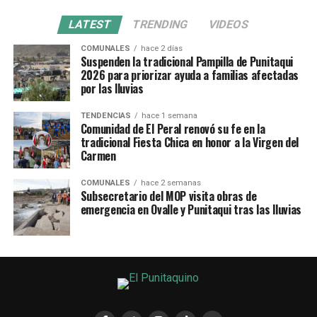
LATEST
TRENDING
VIDEOS
COMUNALES
hace 2 días
Suspenden la tradicional Pampilla de Punitaqui
2026 para priorizar ayuda a familias afectadas
por las lluvias
TENDENCIAS
hace 1 semana
Comunidad de El Peral renovó su fe en la
tradicional Fiesta Chica en honor a la Virgen del
Carmen
COMUNALES
hace 2 semanas
Subsecretario del MOP visita obras de
emergencia en Ovalle y Punitaqui tras las lluvias